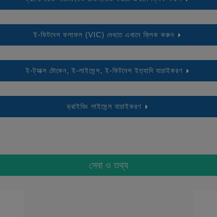
ই-ফিটনেস ফলাফল (VIC) দেখতে এখানে ক্লিক করুন
ই-ট্যাক্স টোকেন, ই-লাইসেন্স, ই-ফিটনেস ইত্যাদি যাচাইকরণ
ড্রাইভিং লাইসেন্স যাচাইকরণ
সেবা ও তথ্য