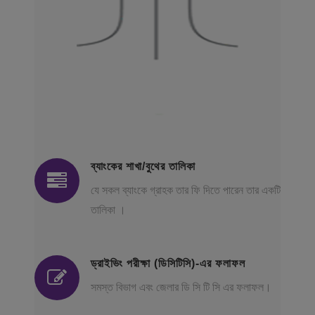
ব্যাংকের শাখা/বুথের তালিকা
যে সকল ব্যাংকে গ্রাহক তার ফি দিতে পারেন তার একটি
তালিকা ।
ড্রাইভিং পরীক্ষা (ডিসিটিসি)-এর ফলাফল
সমস্ত বিভাগ এবং জেলার ডি সি টি সি এর ফলাফল।