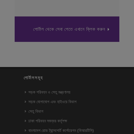
পোর্টাল থেকে সেবা পেতে এখানে ক্লিক করুন
পোর্টালসমূহ
সড়ক পরিবহন ও সেতু মন্ত্রণালয়
সড়ক যোগাযোগ এবং হাইওয়ে বিভাগ
সেতু বিভাগ
ঢাকা পরিবহন সমন্বয় কর্তৃপক্ষ
বাংলাদেশ রোড ট্রান্সপোর্ট কর্পোরেশন (বিআরটিসি)