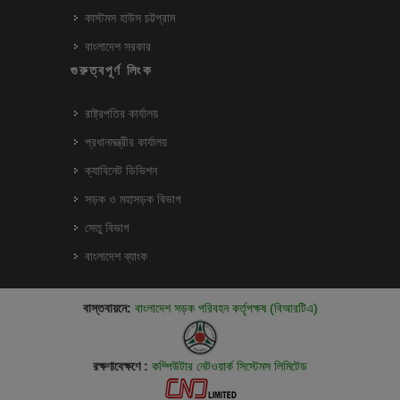
কাস্টমস হাউস চট্টগ্রাম
বাংলাদেশ সরকার
গুরুত্বপূর্ণ লিংক
রাষ্ট্রপতির কার্যালয়
প্রধানমন্ত্রীর কার্যালয়
ক্যাবিনেট ডিভিশন
সড়ক ও মহাসড়ক বিভাগ
সেতু বিভাগ
বাংলাদেশ ব্যাংক
বাস্তবায়নে:
বাংলাদেশ সড়ক পরিবহন কর্তৃপক্ষ (বিআরটিএ)
রক্ষণাবেক্ষণে :
কম্পিউটার নেটওয়ার্ক সিস্টেমস লিমিটেড