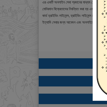
এর একটি অনলাইন সেবা প্রদানের মাধ্যম যেখানে ড্রাই
মোটরযান বিক্রেতাদের নিবন্ধিত করা হয় এবং শিক্ষানবিশ ড্
কার্ড ড্রাইভিং লাইসেন্স, ড্রাইভিং লাইসেন্স নবায়ন, ডুপ্
ইত্যাদি সেবার জন্য আবেদন এবং অনলাইনে ফি প্রদান