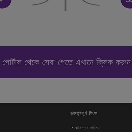
পোর্টাল থেকে সেবা পেতে এখানে ক্লিক করু
গুরুত্বপূর্ণ লিংক
রাষ্ট্রপতির কার্যালয়