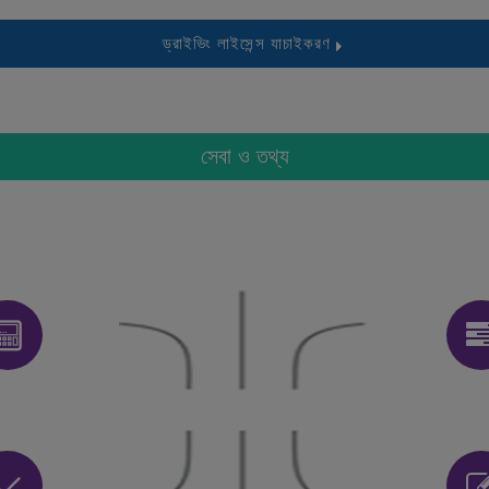
ড্রাইভিং লাইসেন্স যাচাইকরণ
সেবা ও তথ্য