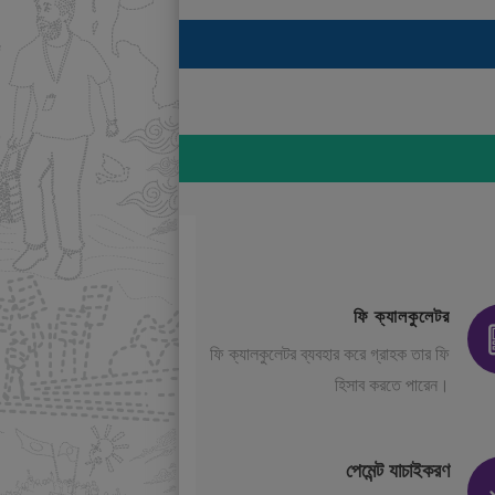
ফি ক্যালকুলেটর
ফি ক্যালকুলেটর ব্যবহার করে গ্রাহক তার ফি
হিসাব করতে পারেন।
পেমেন্ট যাচাইকরণ