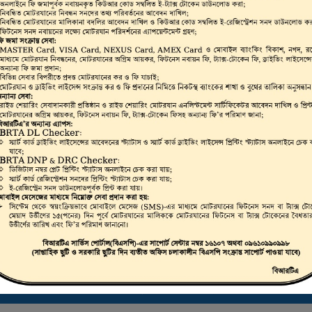
ভার, মোটরযান মালিক,
রাইভিং লাইসেন্স, স্মার্ট
লিকেট ড্রাইভিং লাইসেন্স
 করা যায়।
ট্রাস্টি বোর্ড সার্টিফিকেট ডাউনলোড করতে এখানে ক্লিক করুন
ই-ফিটনেস ফলাফল (VIC) দেখতে এখানে ক্লিক করুন
ই-ট্যাক্স টোকেন, ই-লাইসেন্স, ই-ফিটনেস ইত্যাদি যাচাইকরণ