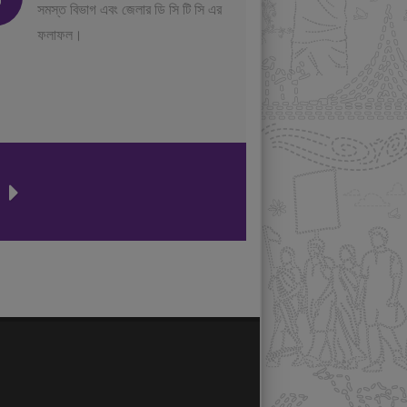
সমস্ত বিভাগ এবং জেলার ডি সি টি সি এর
ফলাফল।
ন