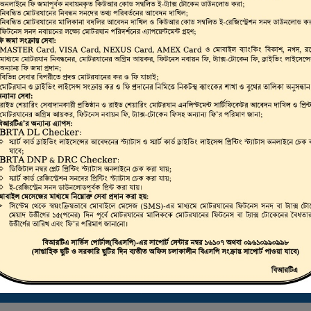
ভার, মোটরযান মালিক,
রাইভিং লাইসেন্স, স্মার্ট
লিকেট ড্রাইভিং লাইসেন্স
 করা যায়।
ট্রাস্টি বোর্ড সার্টিফিকেট ডাউনলোড করতে এখানে ক্লিক করুন
ই-ফিটনেস ফলাফল (VIC) দেখতে এখানে ক্লিক করুন
ই-ট্যাক্স টোকেন, ই-লাইসেন্স, ই-ফিটনেস ইত্যাদি যাচাইকরণ