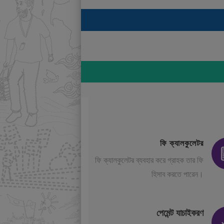
ফি ক্যালকুলেটর
ফি ক্যালকুলেটর ব্যবহার করে গ্রাহক তার ফি
হিসাব করতে পারেন।
পেমেন্ট যাচাইকরণ