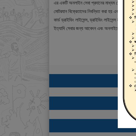
এর একটি অনলাইন সেবা প্রদানের মাধ্যম যেখানে ড্রাই
মোটরযান বিক্রেতাদের নিবন্ধিত করা হয় এবং শিক্ষানবিশ ড্
কার্ড ড্রাইভিং লাইসেন্স, ড্রাইভিং লাইসেন্স নবায়ন, ডুপ্
ইত্যাদি সেবার জন্য আবেদন এবং অনলাইনে ফি প্রদান