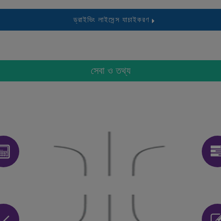
ড্রাইভিং লাইসেন্স যাচাইকরণ
সেবা ও তথ্য