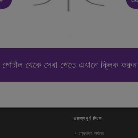
পোর্টাল থেকে সেবা পেতে এখানে ক্লিক করু
গুরুত্বপূর্ণ লিংক
রাষ্ট্রপতির কার্যালয়