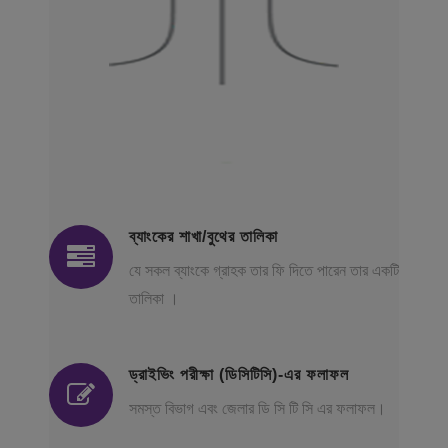
ব্যাংকের শাখা/বুথের তালিকা
যে সকল ব্যাংকে গ্রাহক তার ফি দিতে পারেন তার একটি
তালিকা ।
ড্রাইভিং পরীক্ষা (ডিসিটিসি)-এর ফলাফল
সমস্ত বিভাগ এবং জেলার ডি সি টি সি এর ফলাফল।