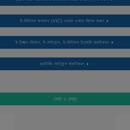
ই-ফিটনেস ফলাফল (VIC) দেখতে এখানে ক্লিক করুন
ই-ট্যাক্স টোকেন, ই-লাইসেন্স, ই-ফিটনেস ইত্যাদি যাচাইকরণ
ড্রাইভিং লাইসেন্স যাচাইকরণ
সেবা ও তথ্য