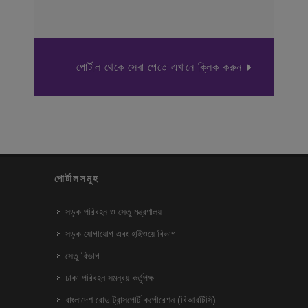
পোর্টাল থেকে সেবা পেতে এখানে ক্লিক করুন
পোর্টালসমূহ
সড়ক পরিবহন ও সেতু মন্ত্রণালয়
সড়ক যোগাযোগ এবং হাইওয়ে বিভাগ
সেতু বিভাগ
ঢাকা পরিবহন সমন্বয় কর্তৃপক্ষ
বাংলাদেশ রোড ট্রান্সপোর্ট কর্পোরেশন (বিআরটিসি)