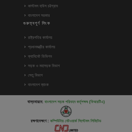
কাস্টমস হাউস চট্টগ্রাম
বাংলাদেশ সরকার
গুরুত্বপূর্ণ লিংক
রাষ্ট্রপতির কার্যালয়
প্রধানমন্ত্রীর কার্যালয়
ক্যাবিনেট ডিভিশন
সড়ক ও মহাসড়ক বিভাগ
সেতু বিভাগ
বাংলাদেশ ব্যাংক
বাস্তবায়নে:
বাংলাদেশ সড়ক পরিবহন কর্তৃপক্ষ (বিআরটিএ)
রক্ষণাবেক্ষণে :
কম্পিউটার নেটওয়ার্ক সিস্টেমস লিমিটেড