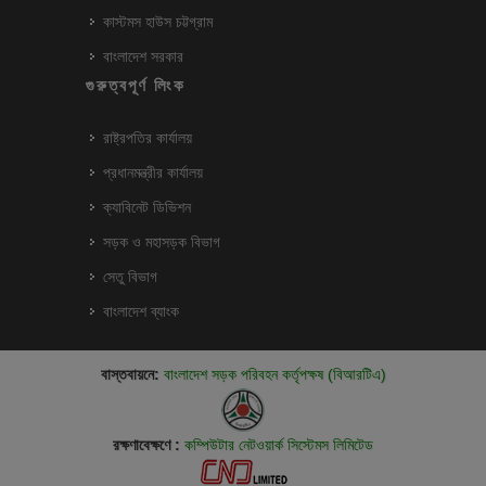
কাস্টমস হাউস চট্টগ্রাম
বাংলাদেশ সরকার
গুরুত্বপূর্ণ লিংক
রাষ্ট্রপতির কার্যালয়
প্রধানমন্ত্রীর কার্যালয়
ক্যাবিনেট ডিভিশন
সড়ক ও মহাসড়ক বিভাগ
সেতু বিভাগ
বাংলাদেশ ব্যাংক
বাস্তবায়নে:
বাংলাদেশ সড়ক পরিবহন কর্তৃপক্ষ (বিআরটিএ)
রক্ষণাবেক্ষণে :
কম্পিউটার নেটওয়ার্ক সিস্টেমস লিমিটেড