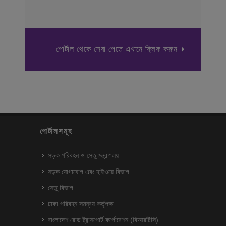
পোর্টাল থেকে সেবা পেতে এখানে ক্লিক করুন
পোর্টালসমূহ
সড়ক পরিবহন ও সেতু মন্ত্রণালয়
সড়ক যোগাযোগ এবং হাইওয়ে বিভাগ
সেতু বিভাগ
ঢাকা পরিবহন সমন্বয় কর্তৃপক্ষ
বাংলাদেশ রোড ট্রান্সপোর্ট কর্পোরেশন (বিআরটিসি)