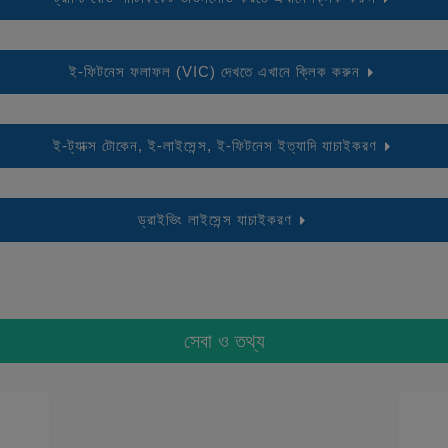
ই-ফিটনেস ফলাফল (VIC) দেখতে এখানে ক্লিক করুন
ই-ট্যাক্স টোকেন, ই-লাইসেন্স, ই-ফিটনেস ইত্যাদি যাচাইকরণ
ড্রাইভিং লাইসেন্স যাচাইকরণ
সেবা ও তথ্য