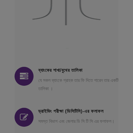
ব্যাংকের শাখা/বুথের তালিকা
যে সকল ব্যাংকে গ্রাহক তার ফি দিতে পারেন তার একটি
তালিকা ।
ড্রাইভিং পরীক্ষা (ডিসিটিসি)-এর ফলাফল
সমস্ত বিভাগ এবং জেলার ডি সি টি সি এর ফলাফল।