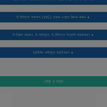
ই-ফিটনেস ফলাফল (VIC) দেখতে এখানে ক্লিক করুন
ই-ট্যাক্স টোকেন, ই-লাইসেন্স, ই-ফিটনেস ইত্যাদি যাচাইকরণ
ড্রাইভিং লাইসেন্স যাচাইকরণ
সেবা ও তথ্য