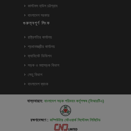
কাস্টমস হাউস চট্টগ্রাম
বাংলাদেশ সরকার
গুরুত্বপূর্ণ লিংক
রাষ্ট্রপতির কার্যালয়
প্রধানমন্ত্রীর কার্যালয়
ক্যাবিনেট ডিভিশন
সড়ক ও মহাসড়ক বিভাগ
সেতু বিভাগ
বাংলাদেশ ব্যাংক
বাস্তবায়নে:
বাংলাদেশ সড়ক পরিবহন কর্তৃপক্ষ (বিআরটিএ)
রক্ষণাবেক্ষণে :
কম্পিউটার নেটওয়ার্ক সিস্টেমস লিমিটেড