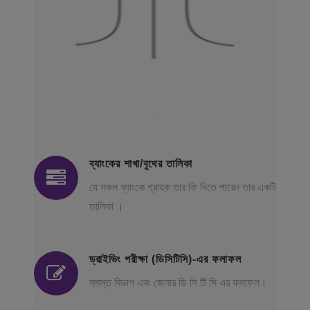
ব্যাংকের শাখা/বুথের তালিকা
যে সকল ব্যাংকে গ্রাহক তার ফি দিতে পারেন তার একটি
তালিকা ।
ড্রাইভিং পরীক্ষা (ডিসিটিসি)-এর ফলাফল
সমস্ত বিভাগ এবং জেলার ডি সি টি সি এর ফলাফল।