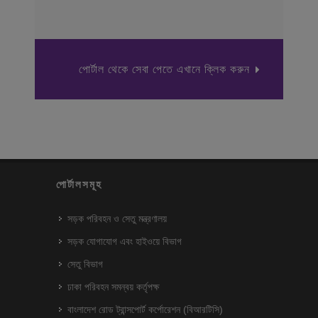
পোর্টাল থেকে সেবা পেতে এখানে ক্লিক করুন
পোর্টালসমূহ
সড়ক পরিবহন ও সেতু মন্ত্রণালয়
সড়ক যোগাযোগ এবং হাইওয়ে বিভাগ
সেতু বিভাগ
ঢাকা পরিবহন সমন্বয় কর্তৃপক্ষ
বাংলাদেশ রোড ট্রান্সপোর্ট কর্পোরেশন (বিআরটিসি)