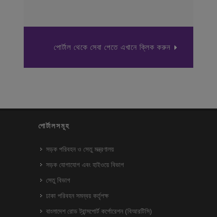
পোর্টাল থেকে সেবা পেতে এখানে ক্লিক করুন
পোর্টালসমূহ
সড়ক পরিবহন ও সেতু মন্ত্রণালয়
সড়ক যোগাযোগ এবং হাইওয়ে বিভাগ
সেতু বিভাগ
ঢাকা পরিবহন সমন্বয় কর্তৃপক্ষ
বাংলাদেশ রোড ট্রান্সপোর্ট কর্পোরেশন (বিআরটিসি)