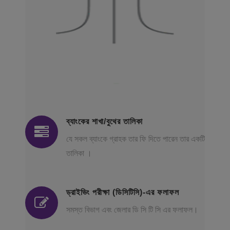
ব্যাংকের শাখা/বুথের তালিকা
যে সকল ব্যাংকে গ্রাহক তার ফি দিতে পারেন তার একটি
তালিকা ।
ড্রাইভিং পরীক্ষা (ডিসিটিসি)-এর ফলাফল
সমস্ত বিভাগ এবং জেলার ডি সি টি সি এর ফলাফল।