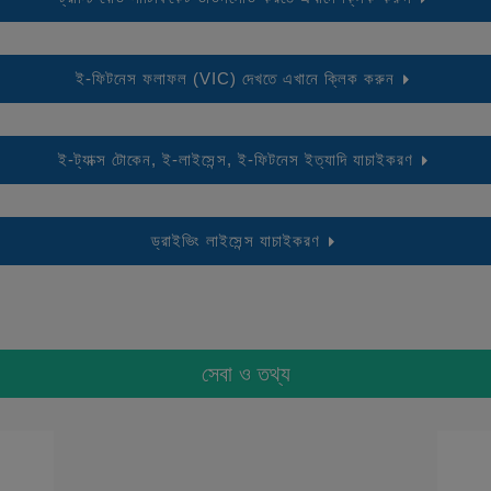
ই-ফিটনেস ফলাফল (VIC) দেখতে এখানে ক্লিক করুন
ই-ট্যাক্স টোকেন, ই-লাইসেন্স, ই-ফিটনেস ইত্যাদি যাচাইকরণ
ড্রাইভিং লাইসেন্স যাচাইকরণ
সেবা ও তথ্য