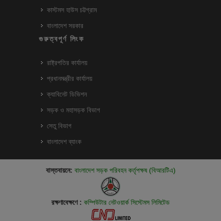
কাস্টমস হাউস চট্টগ্রাম
বাংলাদেশ সরকার
গুরুত্বপূর্ণ লিংক
রাষ্ট্রপতির কার্যালয়
প্রধানমন্ত্রীর কার্যালয়
ক্যাবিনেট ডিভিশন
সড়ক ও মহাসড়ক বিভাগ
সেতু বিভাগ
বাংলাদেশ ব্যাংক
বাস্তবায়নে:
বাংলাদেশ সড়ক পরিবহন কর্তৃপক্ষ (বিআরটিএ)
রক্ষণাবেক্ষণে :
কম্পিউটার নেটওয়ার্ক সিস্টেমস লিমিটেড