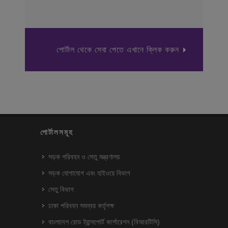
পোর্টাল থেকে সেবা পেতে এখানে ক্লিক করুন
পোর্টালসমূহ
সড়ক পরিবহন ও সেতু মন্ত্রণালয়
সড়ক যোগাযোগ এবং হাইওয়ে বিভাগ
সেতু বিভাগ
ঢাকা পরিবহন সমন্বয় কর্তৃপক্ষ
বাংলাদেশ রোড ট্রান্সপোর্ট কর্পোরেশন (বিআরটিসি)