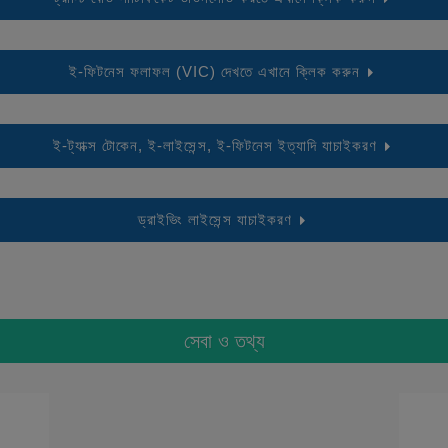
ই-ফিটনেস ফলাফল (VIC) দেখতে এখানে ক্লিক করুন
ই-ট্যাক্স টোকেন, ই-লাইসেন্স, ই-ফিটনেস ইত্যাদি যাচাইকরণ
ড্রাইভিং লাইসেন্স যাচাইকরণ
সেবা ও তথ্য