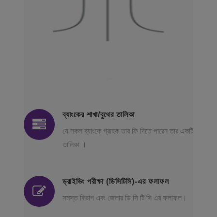
ব্যাংকের শাখা/বুথের তালিকা
যে সকল ব্যাংকে গ্রাহক তার ফি দিতে পারেন তার একটি
তালিকা ।
ড্রাইভিং পরীক্ষা (ডিসিটিসি)-এর ফলাফল
সমস্ত বিভাগ এবং জেলার ডি সি টি সি এর ফলাফল।