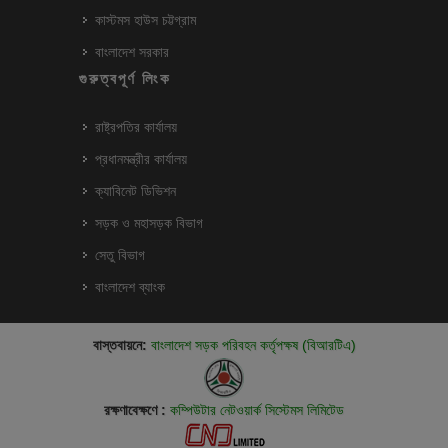
কাস্টমস হাউস চট্টগ্রাম
বাংলাদেশ সরকার
গুরুত্বপূর্ণ লিংক
রাষ্ট্রপতির কার্যালয়
প্রধানমন্ত্রীর কার্যালয়
ক্যাবিনেট ডিভিশন
সড়ক ও মহাসড়ক বিভাগ
সেতু বিভাগ
বাংলাদেশ ব্যাংক
বাস্তবায়নে:
বাংলাদেশ সড়ক পরিবহন কর্তৃপক্ষ (বিআরটিএ)
রক্ষণাবেক্ষণে :
কম্পিউটার নেটওয়ার্ক সিস্টেমস লিমিটেড