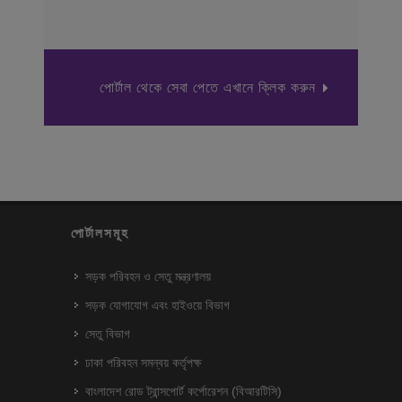
পোর্টাল থেকে সেবা পেতে এখানে ক্লিক করুন
পোর্টালসমূহ
সড়ক পরিবহন ও সেতু মন্ত্রণালয়
সড়ক যোগাযোগ এবং হাইওয়ে বিভাগ
সেতু বিভাগ
ঢাকা পরিবহন সমন্বয় কর্তৃপক্ষ
বাংলাদেশ রোড ট্রান্সপোর্ট কর্পোরেশন (বিআরটিসি)