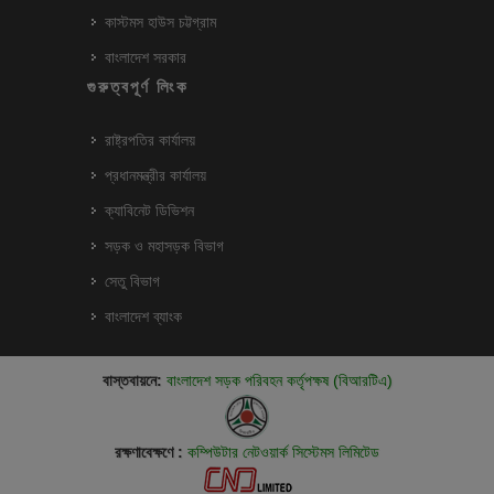
কাস্টমস হাউস চট্টগ্রাম
বাংলাদেশ সরকার
গুরুত্বপূর্ণ লিংক
রাষ্ট্রপতির কার্যালয়
প্রধানমন্ত্রীর কার্যালয়
ক্যাবিনেট ডিভিশন
সড়ক ও মহাসড়ক বিভাগ
সেতু বিভাগ
বাংলাদেশ ব্যাংক
বাস্তবায়নে:
বাংলাদেশ সড়ক পরিবহন কর্তৃপক্ষ (বিআরটিএ)
রক্ষণাবেক্ষণে :
কম্পিউটার নেটওয়ার্ক সিস্টেমস লিমিটেড