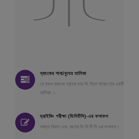
ব্যাংকের শাখা/বুথের তালিকা
যে সকল ব্যাংকে গ্রাহক তার ফি দিতে পারেন তার একটি
তালিকা ।
ড্রাইভিং পরীক্ষা (ডিসিটিসি)-এর ফলাফল
সমস্ত বিভাগ এবং জেলার ডি সি টি সি এর ফলাফল।