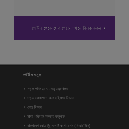
পোর্টাল থেকে সেবা পেতে এখানে ক্লিক করুন
পোর্টালসমূহ
সড়ক পরিবহন ও সেতু মন্ত্রণালয়
সড়ক যোগাযোগ এবং হাইওয়ে বিভাগ
সেতু বিভাগ
ঢাকা পরিবহন সমন্বয় কর্তৃপক্ষ
বাংলাদেশ রোড ট্রান্সপোর্ট কর্পোরেশন (বিআরটিসি)