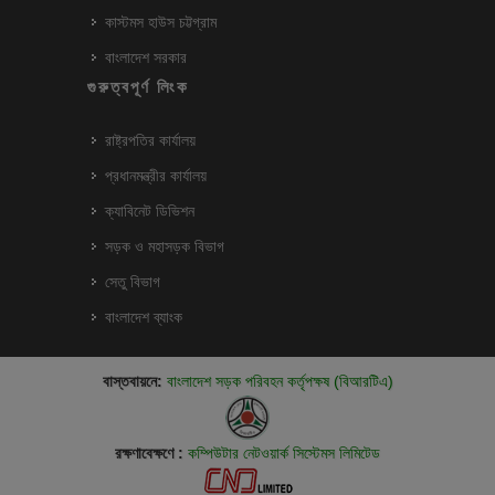
কাস্টমস হাউস চট্টগ্রাম
বাংলাদেশ সরকার
গুরুত্বপূর্ণ লিংক
রাষ্ট্রপতির কার্যালয়
প্রধানমন্ত্রীর কার্যালয়
ক্যাবিনেট ডিভিশন
সড়ক ও মহাসড়ক বিভাগ
সেতু বিভাগ
বাংলাদেশ ব্যাংক
বাস্তবায়নে:
বাংলাদেশ সড়ক পরিবহন কর্তৃপক্ষ (বিআরটিএ)
রক্ষণাবেক্ষণে :
কম্পিউটার নেটওয়ার্ক সিস্টেমস লিমিটেড