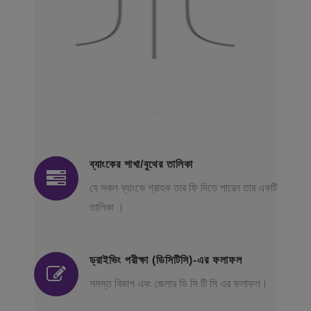
ব্যাংকের শাখা/বুথের তালিকা
যে সকল ব্যাংকে গ্রাহক তার ফি দিতে পারেন তার একটি
তালিকা ।
ড্রাইভিং পরীক্ষা (ডিসিটিসি)-এর ফলাফল
সমস্ত বিভাগ এবং জেলার ডি সি টি সি এর ফলাফল।