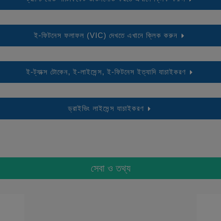
ই-ফিটনেস ফলাফল (VIC) দেখতে এখানে ক্লিক করুন
ই-ট্যাক্স টোকেন, ই-লাইসেন্স, ই-ফিটনেস ইত্যাদি যাচাইকরণ
ড্রাইভিং লাইসেন্স যাচাইকরণ
সেবা ও তথ্য