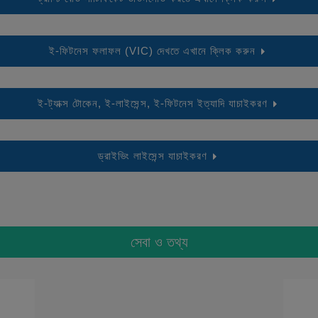
ই-ফিটনেস ফলাফল (VIC) দেখতে এখানে ক্লিক করুন
ই-ট্যাক্স টোকেন, ই-লাইসেন্স, ই-ফিটনেস ইত্যাদি যাচাইকরণ
ড্রাইভিং লাইসেন্স যাচাইকরণ
সেবা ও তথ্য