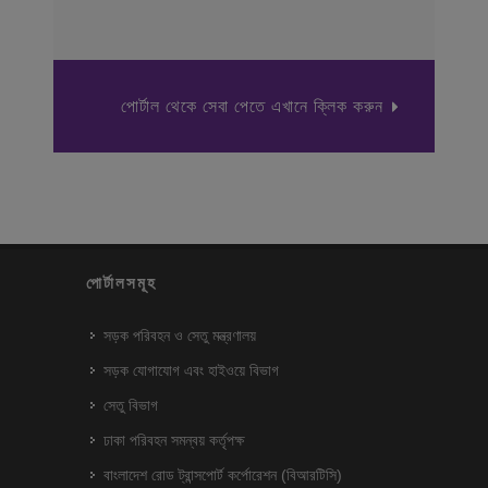
পোর্টাল থেকে সেবা পেতে এখানে ক্লিক করুন
পোর্টালসমূহ
সড়ক পরিবহন ও সেতু মন্ত্রণালয়
সড়ক যোগাযোগ এবং হাইওয়ে বিভাগ
সেতু বিভাগ
ঢাকা পরিবহন সমন্বয় কর্তৃপক্ষ
বাংলাদেশ রোড ট্রান্সপোর্ট কর্পোরেশন (বিআরটিসি)