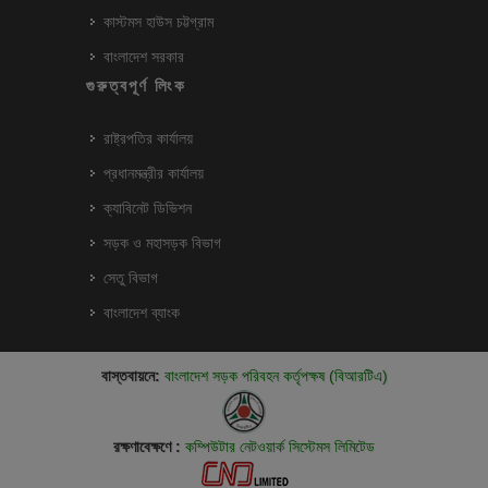
কাস্টমস হাউস চট্টগ্রাম
বাংলাদেশ সরকার
গুরুত্বপূর্ণ লিংক
রাষ্ট্রপতির কার্যালয়
প্রধানমন্ত্রীর কার্যালয়
ক্যাবিনেট ডিভিশন
সড়ক ও মহাসড়ক বিভাগ
সেতু বিভাগ
বাংলাদেশ ব্যাংক
বাস্তবায়নে:
বাংলাদেশ সড়ক পরিবহন কর্তৃপক্ষ (বিআরটিএ)
রক্ষণাবেক্ষণে :
কম্পিউটার নেটওয়ার্ক সিস্টেমস লিমিটেড