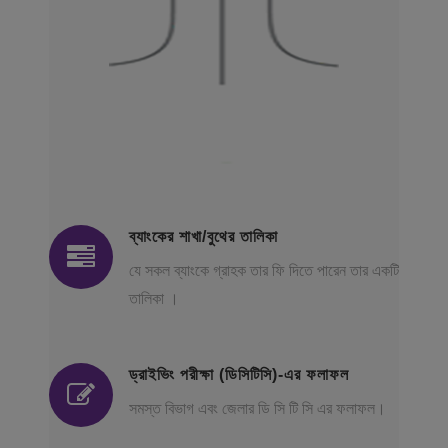
ব্যাংকের শাখা/বুথের তালিকা
যে সকল ব্যাংকে গ্রাহক তার ফি দিতে পারেন তার একটি
তালিকা ।
ড্রাইভিং পরীক্ষা (ডিসিটিসি)-এর ফলাফল
সমস্ত বিভাগ এবং জেলার ডি সি টি সি এর ফলাফল।