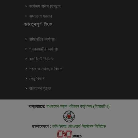
কাস্টমস হাউস চট্টগ্রাম
বাংলাদেশ সরকার
গুরুত্বপূর্ণ লিংক
রাষ্ট্রপতির কার্যালয়
প্রধানমন্ত্রীর কার্যালয়
ক্যাবিনেট ডিভিশন
সড়ক ও মহাসড়ক বিভাগ
সেতু বিভাগ
বাংলাদেশ ব্যাংক
বাস্তবায়নে:
বাংলাদেশ সড়ক পরিবহন কর্তৃপক্ষ (বিআরটিএ)
রক্ষণাবেক্ষণে :
কম্পিউটার নেটওয়ার্ক সিস্টেমস লিমিটেড