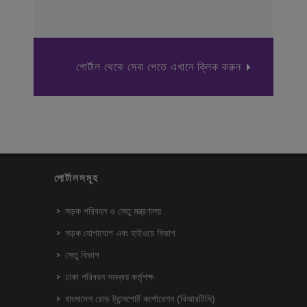
পোর্টাল থেকে সেবা পেতে এখানে ক্লিক করুন
পোর্টালসমূহ
সড়ক পরিবহন ও সেতু মন্ত্রণালয়
সড়ক যোগাযোগ এবং হাইওয়ে বিভাগ
সেতু বিভাগ
ঢাকা পরিবহন সমন্বয় কর্তৃপক্ষ
বাংলাদেশ রোড ট্রান্সপোর্ট কর্পোরেশন (বিআরটিসি)