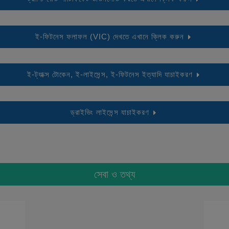
ই-ফিটনেস ফলাফল (VIC) দেখতে এখানে ক্লিক করুন
ই-ট্যাক্স টোকেন, ই-লাইসেন্স, ই-ফিটনেস ইত্যাদি যাচাইকরণ
ড্রাইভিং লাইসেন্স যাচাইকরণ
সেবা ও তথ্য