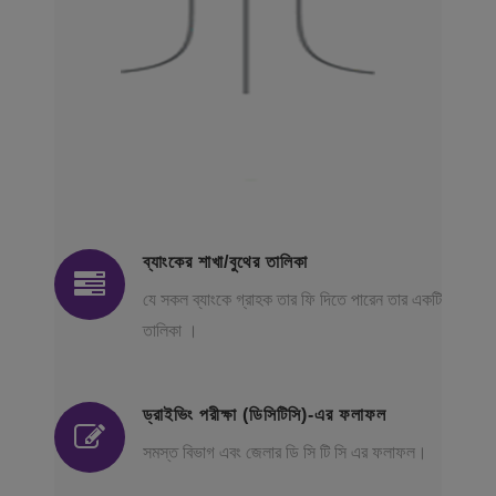
ব্যাংকের শাখা/বুথের তালিকা
যে সকল ব্যাংকে গ্রাহক তার ফি দিতে পারেন তার একটি
তালিকা ।
ড্রাইভিং পরীক্ষা (ডিসিটিসি)-এর ফলাফল
সমস্ত বিভাগ এবং জেলার ডি সি টি সি এর ফলাফল।