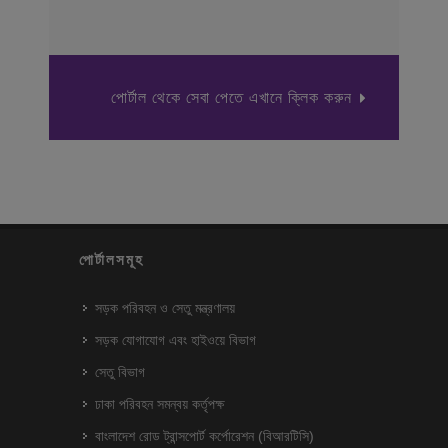
পোর্টাল থেকে সেবা পেতে এখানে ক্লিক করুন
পোর্টালসমূহ
সড়ক পরিবহন ও সেতু মন্ত্রণালয়
সড়ক যোগাযোগ এবং হাইওয়ে বিভাগ
সেতু বিভাগ
ঢাকা পরিবহন সমন্বয় কর্তৃপক্ষ
বাংলাদেশ রোড ট্রান্সপোর্ট কর্পোরেশন (বিআরটিসি)