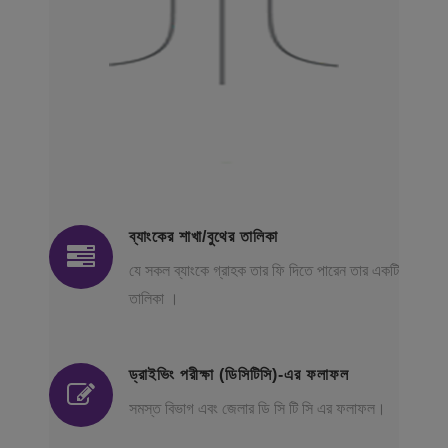
ব্যাংকের শাখা/বুথের তালিকা
যে সকল ব্যাংকে গ্রাহক তার ফি দিতে পারেন তার একটি
তালিকা ।
ড্রাইভিং পরীক্ষা (ডিসিটিসি)-এর ফলাফল
সমস্ত বিভাগ এবং জেলার ডি সি টি সি এর ফলাফল।