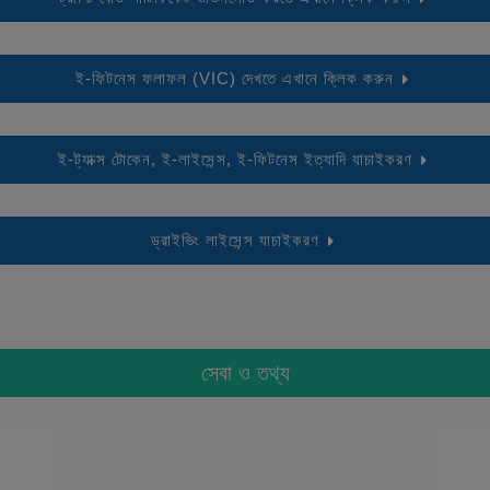
ই-ফিটনেস ফলাফল (VIC) দেখতে এখানে ক্লিক করুন
ই-ট্যাক্স টোকেন, ই-লাইসেন্স, ই-ফিটনেস ইত্যাদি যাচাইকরণ
ড্রাইভিং লাইসেন্স যাচাইকরণ
সেবা ও তথ্য