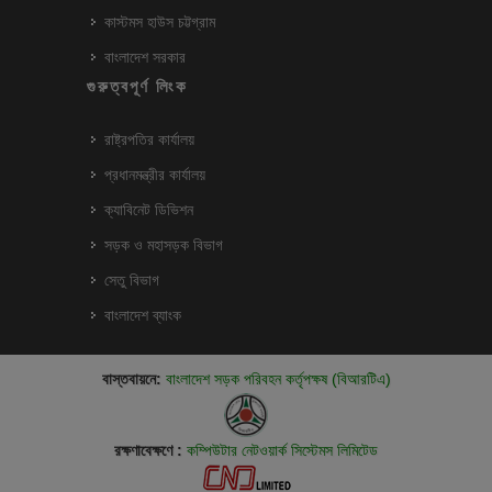
কাস্টমস হাউস চট্টগ্রাম
বাংলাদেশ সরকার
গুরুত্বপূর্ণ লিংক
রাষ্ট্রপতির কার্যালয়
প্রধানমন্ত্রীর কার্যালয়
ক্যাবিনেট ডিভিশন
সড়ক ও মহাসড়ক বিভাগ
সেতু বিভাগ
বাংলাদেশ ব্যাংক
বাস্তবায়নে:
বাংলাদেশ সড়ক পরিবহন কর্তৃপক্ষ (বিআরটিএ)
রক্ষণাবেক্ষণে :
কম্পিউটার নেটওয়ার্ক সিস্টেমস লিমিটেড