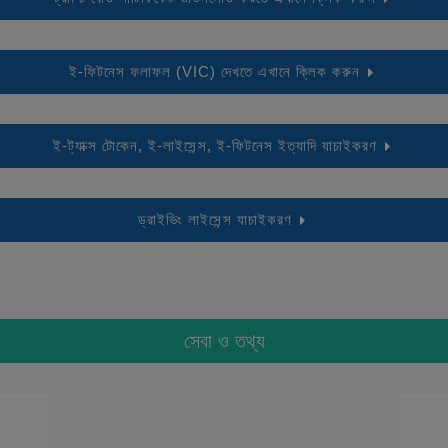
ই-ফিটনেস ফলাফল (VIC) দেখতে এখানে ক্লিক করুন
ই-ট্যাক্স টোকেন, ই-লাইসেন্স, ই-ফিটনেস ইত্যাদি যাচাইকরণ
ড্রাইভিং লাইসেন্স যাচাইকরণ
সেবা ও তথ্য