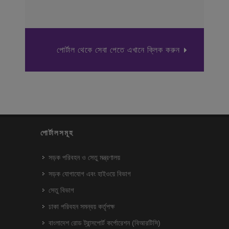
পোর্টাল থেকে সেবা পেতে এখানে ক্লিক করুন
পোর্টালসমূহ
সড়ক পরিবহন ও সেতু মন্ত্রণালয়
সড়ক যোগাযোগ এবং হাইওয়ে বিভাগ
সেতু বিভাগ
ঢাকা পরিবহন সমন্বয় কর্তৃপক্ষ
বাংলাদেশ রোড ট্রান্সপোর্ট কর্পোরেশন (বিআরটিসি)