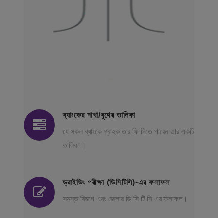
ব্যাংকের শাখা/বুথের তালিকা
যে সকল ব্যাংকে গ্রাহক তার ফি দিতে পারেন তার একটি
তালিকা ।
ড্রাইভিং পরীক্ষা (ডিসিটিসি)-এর ফলাফল
সমস্ত বিভাগ এবং জেলার ডি সি টি সি এর ফলাফল।