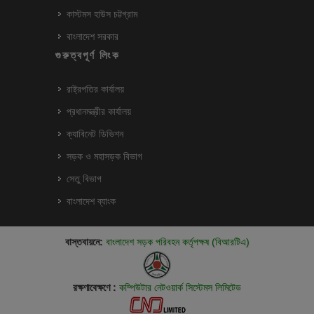
কাস্টমস হাউস চট্টগ্রাম
বাংলাদেশ সরকার
গুরুত্বপূর্ণ লিংক
রাষ্ট্রপতির কার্যালয়
প্রধানমন্ত্রীর কার্যালয়
ক্যাবিনেট ডিভিশন
সড়ক ও মহাসড়ক বিভাগ
সেতু বিভাগ
বাংলাদেশ ব্যাংক
বাস্তবায়নে:
বাংলাদেশ সড়ক পরিবহন কর্তৃপক্ষ (বিআরটিএ)
রক্ষণাবেক্ষণে :
কম্পিউটার নেটওয়ার্ক সিস্টেমস লিমিটেড