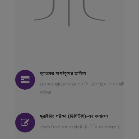
ব্যাংকের শাখা/বুথের তালিকা
যে সকল ব্যাংকে গ্রাহক তার ফি দিতে পারেন তার একটি
তালিকা ।
ড্রাইভিং পরীক্ষা (ডিসিটিসি)-এর ফলাফল
সমস্ত বিভাগ এবং জেলার ডি সি টি সি এর ফলাফল।