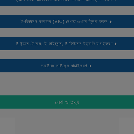
ই-ফিটনেস ফলাফল (VIC) দেখতে এখানে ক্লিক করুন
ই-ট্যাক্স টোকেন, ই-লাইসেন্স, ই-ফিটনেস ইত্যাদি যাচাইকরণ
ড্রাইভিং লাইসেন্স যাচাইকরণ
সেবা ও তথ্য