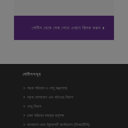
পোর্টাল থেকে সেবা পেতে এখানে ক্লিক করুন
পোর্টালসমূহ
সড়ক পরিবহন ও সেতু মন্ত্রণালয়
সড়ক যোগাযোগ এবং হাইওয়ে বিভাগ
সেতু বিভাগ
ঢাকা পরিবহন সমন্বয় কর্তৃপক্ষ
বাংলাদেশ রোড ট্রান্সপোর্ট কর্পোরেশন (বিআরটিসি)