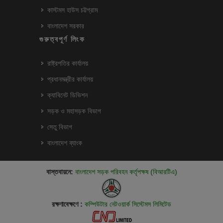
কাস্টমস হাউস চট্টগ্রাম
বাংলাদেশ সরকার
গুরুত্বপূর্ণ লিংক
রাষ্ট্রপতির কার্যালয়
প্রধানমন্ত্রীর কার্যালয়
ক্যাবিনেট ডিভিশন
সড়ক ও মহাসড়ক বিভাগ
সেতু বিভাগ
বাংলাদেশ ব্যাংক
বাস্তবায়নে:
বাংলাদেশ সড়ক পরিবহন কর্তৃপক্ষ (বিআরটিএ)
রক্ষণাবেক্ষণে :
কম্পিউটার নেটওয়ার্ক সিস্টেমস লিমিটেড