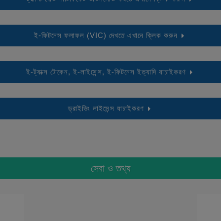
ই-ফিটনেস ফলাফল (VIC) দেখতে এখানে ক্লিক করুন
ই-ট্যাক্স টোকেন, ই-লাইসেন্স, ই-ফিটনেস ইত্যাদি যাচাইকরণ
ড্রাইভিং লাইসেন্স যাচাইকরণ
সেবা ও তথ্য