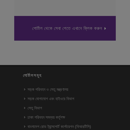
পোর্টাল থেকে সেবা পেতে এখানে ক্লিক করুন
পোর্টালসমূহ
সড়ক পরিবহন ও সেতু মন্ত্রণালয়
সড়ক যোগাযোগ এবং হাইওয়ে বিভাগ
সেতু বিভাগ
ঢাকা পরিবহন সমন্বয় কর্তৃপক্ষ
বাংলাদেশ রোড ট্রান্সপোর্ট কর্পোরেশন (বিআরটিসি)