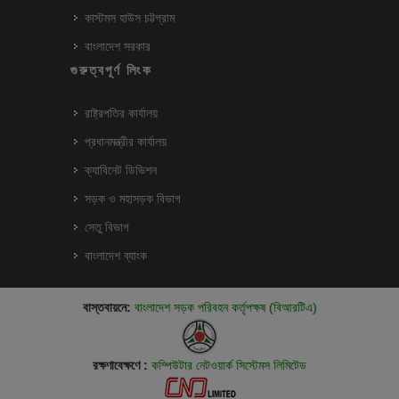
কাস্টমস হাউস চট্টগ্রাম
বাংলাদেশ সরকার
গুরুত্বপূর্ণ লিংক
রাষ্ট্রপতির কার্যালয়
প্রধানমন্ত্রীর কার্যালয়
ক্যাবিনেট ডিভিশন
সড়ক ও মহাসড়ক বিভাগ
সেতু বিভাগ
বাংলাদেশ ব্যাংক
বাস্তবায়নে:
বাংলাদেশ সড়ক পরিবহন কর্তৃপক্ষ (বিআরটিএ)
রক্ষণাবেক্ষণে :
কম্পিউটার নেটওয়ার্ক সিস্টেমস লিমিটেড