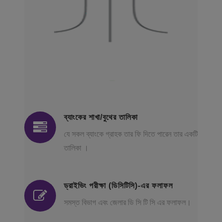
ব্যাংকের শাখা/বুথের তালিকা
যে সকল ব্যাংকে গ্রাহক তার ফি দিতে পারেন তার একটি
তালিকা ।
ড্রাইভিং পরীক্ষা (ডিসিটিসি)-এর ফলাফল
সমস্ত বিভাগ এবং জেলার ডি সি টি সি এর ফলাফল।