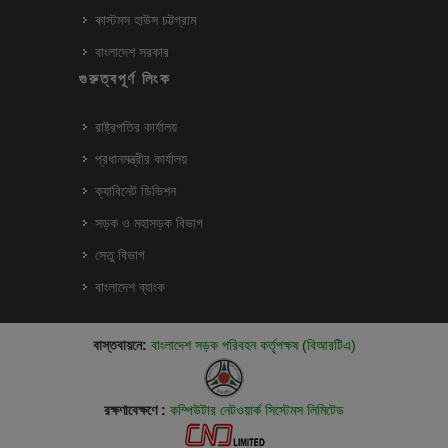
কাস্টমস হাউস চট্টগ্রাম
বাংলাদেশ সরকার
গুরুত্বপূর্ণ লিংক
রাষ্ট্রপতির কার্যালয়
প্রধানমন্ত্রীর কার্যালয়
ক্যাবিনেট ডিভিশন
সড়ক ও মহাসড়ক বিভাগ
সেতু বিভাগ
বাংলাদেশ ব্যাংক
বাস্তবায়নে:
বাংলাদেশ সড়ক পরিবহন কর্তৃপক্ষ (বিআরটিএ)
রক্ষণাবেক্ষণে :
কম্পিউটার নেটওয়ার্ক সিস্টেমস লিমিটেড