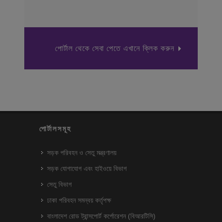
পোর্টাল থেকে সেবা পেতে এখানে ক্লিক করুন
পোর্টালসমূহ
সড়ক পরিবহন ও সেতু মন্ত্রণালয়
সড়ক যোগাযোগ এবং হাইওয়ে বিভাগ
সেতু বিভাগ
ঢাকা পরিবহন সমন্বয় কর্তৃপক্ষ
বাংলাদেশ রোড ট্রান্সপোর্ট কর্পোরেশন (বিআরটিসি)