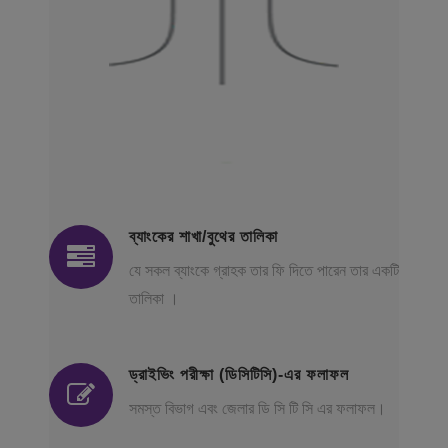
ব্যাংকের শাখা/বুথের তালিকা
যে সকল ব্যাংকে গ্রাহক তার ফি দিতে পারেন তার একটি
তালিকা ।
ড্রাইভিং পরীক্ষা (ডিসিটিসি)-এর ফলাফল
সমস্ত বিভাগ এবং জেলার ডি সি টি সি এর ফলাফল।