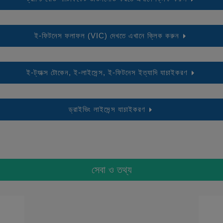
ই-ফিটনেস ফলাফল (VIC) দেখতে এখানে ক্লিক করুন
ই-ট্যাক্স টোকেন, ই-লাইসেন্স, ই-ফিটনেস ইত্যাদি যাচাইকরণ
ড্রাইভিং লাইসেন্স যাচাইকরণ
সেবা ও তথ্য