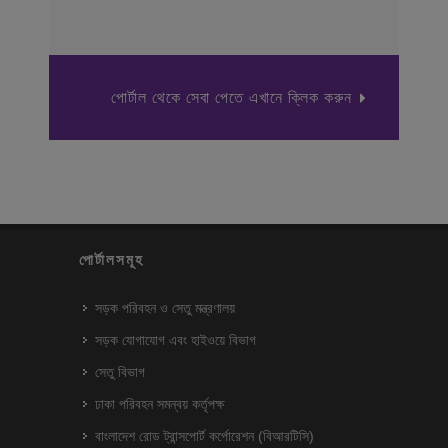
পোর্টাল থেকে সেবা পেতে এখানে ক্লিক করুন
পোর্টালসমূহ
সড়ক পরিবহন ও সেতু মন্ত্রণালয়
সড়ক যোগাযোগ এবং হাইওয়ে বিভাগ
সেতু বিভাগ
ঢাকা পরিবহন সমন্বয় কর্তৃপক্ষ
বাংলাদেশ রোড ট্রান্সপোর্ট কর্পোরেশন (বিআরটিসি)