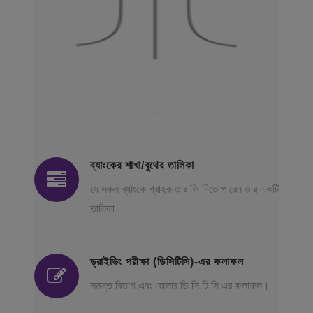
ব্যাংকের শাখা/বুথের তালিকা
যে সকল ব্যাংকে গ্রাহক তার ফি দিতে পারেন তার একটি
তালিকা ।
ড্রাইভিং পরীক্ষা (ডিসিটিসি)-এর ফলাফল
সমস্ত বিভাগ এবং জেলার ডি সি টি সি এর ফলাফল।