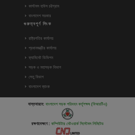
কাস্টমস হাউস চট্টগ্রাম
বাংলাদেশ সরকার
গুরুত্বপূর্ণ লিংক
রাষ্ট্রপতির কার্যালয়
প্রধানমন্ত্রীর কার্যালয়
ক্যাবিনেট ডিভিশন
সড়ক ও মহাসড়ক বিভাগ
সেতু বিভাগ
বাংলাদেশ ব্যাংক
বাস্তবায়নে:
বাংলাদেশ সড়ক পরিবহন কর্তৃপক্ষ (বিআরটিএ)
রক্ষণাবেক্ষণে :
কম্পিউটার নেটওয়ার্ক সিস্টেমস লিমিটেড