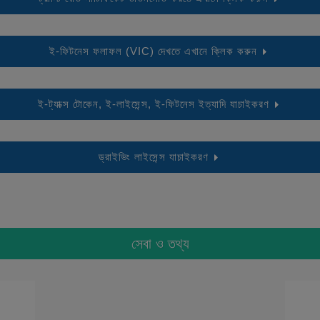
ই-ফিটনেস ফলাফল (VIC) দেখতে এখানে ক্লিক করুন
ই-ট্যাক্স টোকেন, ই-লাইসেন্স, ই-ফিটনেস ইত্যাদি যাচাইকরণ
ড্রাইভিং লাইসেন্স যাচাইকরণ
সেবা ও তথ্য