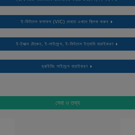
ই-ফিটনেস ফলাফল (VIC) দেখতে এখানে ক্লিক করুন
ই-ট্যাক্স টোকেন, ই-লাইসেন্স, ই-ফিটনেস ইত্যাদি যাচাইকরণ
ড্রাইভিং লাইসেন্স যাচাইকরণ
সেবা ও তথ্য