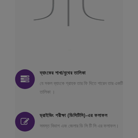
ব্যাংকের শাখা/বুথের তালিকা
যে সকল ব্যাংকে গ্রাহক তার ফি দিতে পারেন তার একটি
তালিকা ।
ড্রাইভিং পরীক্ষা (ডিসিটিসি)-এর ফলাফল
সমস্ত বিভাগ এবং জেলার ডি সি টি সি এর ফলাফল।