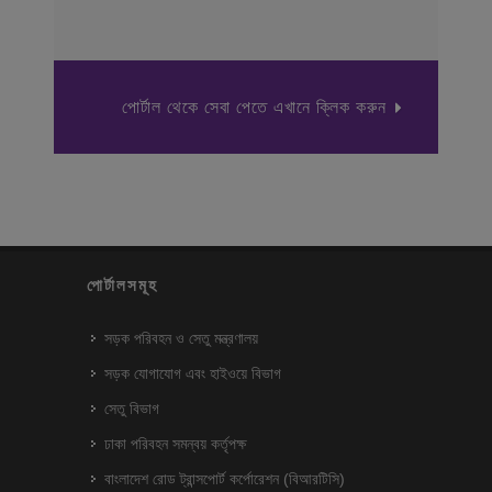
পোর্টাল থেকে সেবা পেতে এখানে ক্লিক করুন
পোর্টালসমূহ
সড়ক পরিবহন ও সেতু মন্ত্রণালয়
সড়ক যোগাযোগ এবং হাইওয়ে বিভাগ
সেতু বিভাগ
ঢাকা পরিবহন সমন্বয় কর্তৃপক্ষ
বাংলাদেশ রোড ট্রান্সপোর্ট কর্পোরেশন (বিআরটিসি)