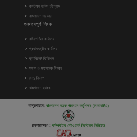
কাস্টমস হাউস চট্টগ্রাম
বাংলাদেশ সরকার
গুরুত্বপূর্ণ লিংক
রাষ্ট্রপতির কার্যালয়
প্রধানমন্ত্রীর কার্যালয়
ক্যাবিনেট ডিভিশন
সড়ক ও মহাসড়ক বিভাগ
সেতু বিভাগ
বাংলাদেশ ব্যাংক
বাস্তবায়নে:
বাংলাদেশ সড়ক পরিবহন কর্তৃপক্ষ (বিআরটিএ)
রক্ষণাবেক্ষণে :
কম্পিউটার নেটওয়ার্ক সিস্টেমস লিমিটেড