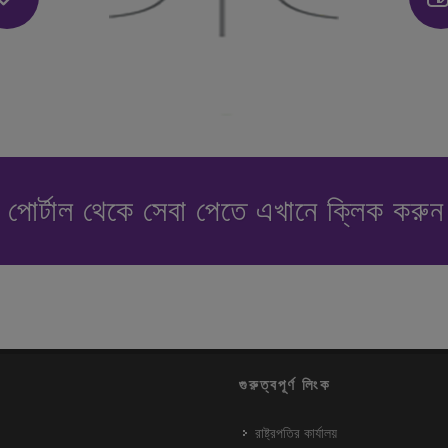
পোর্টাল থেকে সেবা পেতে এখানে ক্লিক করু
গুরুত্বপূর্ণ লিংক
রাষ্ট্রপতির কার্যালয়