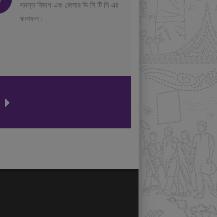
সমস্ত বিভাগ এবং জেলার ডি সি টি সি এর
ফলাফল।
ন