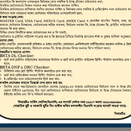
ভার, মোটরযান মালিক,
রাইভিং লাইসেন্স, স্মার্ট
লিকেট ড্রাইভিং লাইসেন্স
 করা যায়।
ট্রাস্টি বোর্ড সার্টিফিকেট ডাউনলোড করতে এখানে ক্লিক করুন
ই-ফিটনেস ফলাফল (VIC) দেখতে এখানে ক্লিক করুন
ই-ট্যাক্স টোকেন, ই-লাইসেন্স, ই-ফিটনেস ইত্যাদি যাচাইকরণ