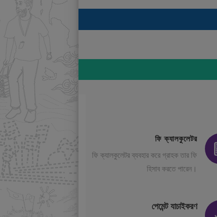
ফি ক্যালকুলেটর
ফি ক্যালকুলেটর ব্যবহার করে গ্রাহক তার ফি
হিসাব করতে পারেন।
পেমেন্ট যাচাইকরণ