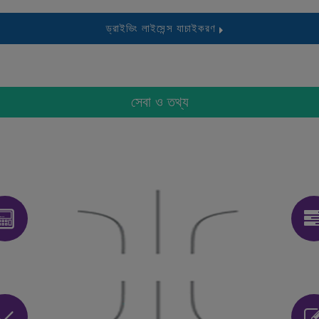
ড্রাইভিং লাইসেন্স যাচাইকরণ
সেবা ও তথ্য