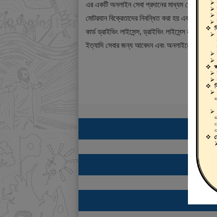
এর একটি অনলাইন সেবা প্রদানের মাধ্যম যেখানে ড্রাই
মোটরযান বিক্রেতাদের নিবন্ধিত করা হয় এবং শিক্ষানবিশ ড্
কার্ড ড্রাইভিং লাইসেন্স, ড্রাইভিং লাইসেন্স নবায়ন, ডুপ্
ইত্যাদি সেবার জন্য আবেদন এবং অনলাইনে ফি প্রদান