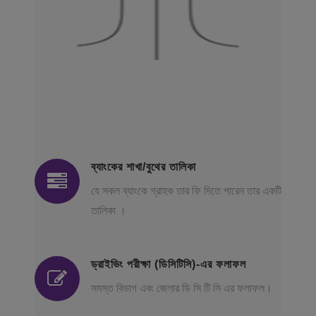
ব্যাংকের শাখা/বুথের তালিকা
যে সকল ব্যাংকে গ্রাহক তার ফি দিতে পারেন তার একটি
তালিকা ।
ড্রাইভিং পরীক্ষা (ডিসিটিসি)-এর ফলাফল
সমস্ত বিভাগ এবং জেলার ডি সি টি সি এর ফলাফল।