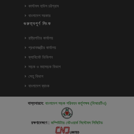
কাস্টমস হাউস চট্টগ্রাম
বাংলাদেশ সরকার
গুরুত্বপূর্ণ লিংক
রাষ্ট্রপতির কার্যালয়
প্রধানমন্ত্রীর কার্যালয়
ক্যাবিনেট ডিভিশন
সড়ক ও মহাসড়ক বিভাগ
সেতু বিভাগ
বাংলাদেশ ব্যাংক
বাস্তবায়নে:
বাংলাদেশ সড়ক পরিবহন কর্তৃপক্ষ (বিআরটিএ)
রক্ষণাবেক্ষণে :
কম্পিউটার নেটওয়ার্ক সিস্টেমস লিমিটেড