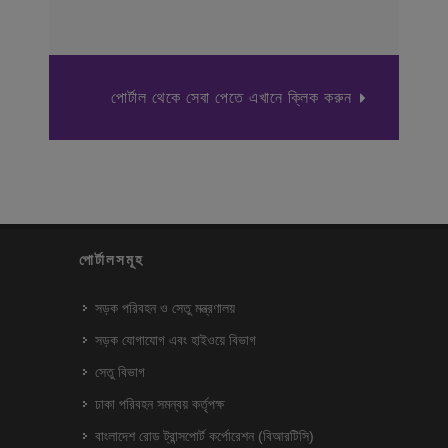
পোর্টাল থেকে সেবা পেতে এখানে ক্লিক করুন
পোর্টালসমূহ
সড়ক পরিবহন ও সেতু মন্ত্রণালয়
সড়ক যোগাযোগ এবং হাইওয়ে বিভাগ
সেতু বিভাগ
ঢাকা পরিবহন সমন্বয় কর্তৃপক্ষ
বাংলাদেশ রোড ট্রান্সপোর্ট কর্পোরেশন (বিআরটিসি)