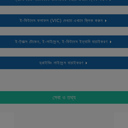
ই-ফিটনেস ফলাফল (VIC) দেখতে এখানে ক্লিক করুন
ই-ট্যাক্স টোকেন, ই-লাইসেন্স, ই-ফিটনেস ইত্যাদি যাচাইকরণ
ড্রাইভিং লাইসেন্স যাচাইকরণ
সেবা ও তথ্য