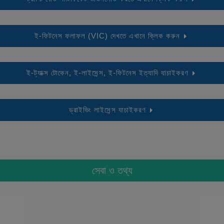
ই-ফিটনেস ফলাফল (VIC) দেখতে এখানে ক্লিক করুন
ই-ট্যাক্স টোকেন, ই-লাইসেন্স, ই-ফিটনেস ইত্যাদি যাচাইকরণ
ড্রাইভিং লাইসেন্স যাচাইকরণ
সেবা ও তথ্য