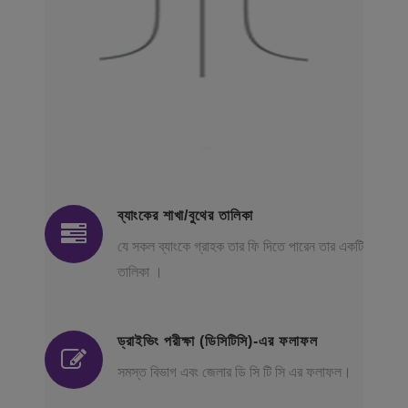
ব্যাংকের শাখা/বুথের তালিকা
যে সকল ব্যাংকে গ্রাহক তার ফি দিতে পারেন তার একটি
তালিকা ।
ড্রাইভিং পরীক্ষা (ডিসিটিসি)-এর ফলাফল
সমস্ত বিভাগ এবং জেলার ডি সি টি সি এর ফলাফল।