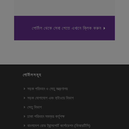
পোর্টাল থেকে সেবা পেতে এখানে ক্লিক করুন
পোর্টালসমূহ
সড়ক পরিবহন ও সেতু মন্ত্রণালয়
সড়ক যোগাযোগ এবং হাইওয়ে বিভাগ
সেতু বিভাগ
ঢাকা পরিবহন সমন্বয় কর্তৃপক্ষ
বাংলাদেশ রোড ট্রান্সপোর্ট কর্পোরেশন (বিআরটিসি)