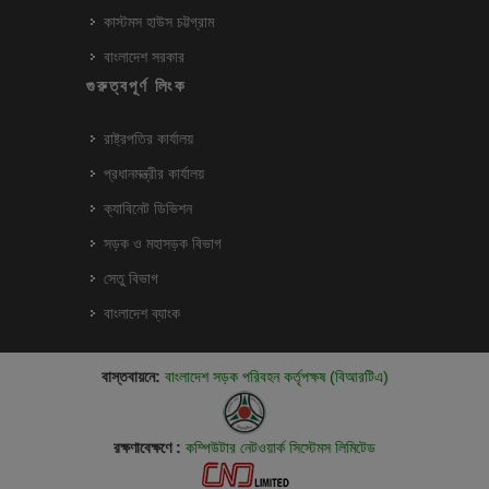
কাস্টমস হাউস চট্টগ্রাম
বাংলাদেশ সরকার
গুরুত্বপূর্ণ লিংক
রাষ্ট্রপতির কার্যালয়
প্রধানমন্ত্রীর কার্যালয়
ক্যাবিনেট ডিভিশন
সড়ক ও মহাসড়ক বিভাগ
সেতু বিভাগ
বাংলাদেশ ব্যাংক
বাস্তবায়নে:
বাংলাদেশ সড়ক পরিবহন কর্তৃপক্ষ (বিআরটিএ)
রক্ষণাবেক্ষণে :
কম্পিউটার নেটওয়ার্ক সিস্টেমস লিমিটেড