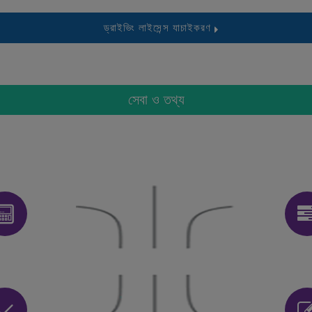
ড্রাইভিং লাইসেন্স যাচাইকরণ
সেবা ও তথ্য