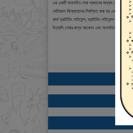
এর একটি অনলাইন সেবা প্রদানের মাধ্যম যেখানে ড্রাই
মোটরযান বিক্রেতাদের নিবন্ধিত করা হয় এবং শিক্ষানবিশ ড্
কার্ড ড্রাইভিং লাইসেন্স, ড্রাইভিং লাইসেন্স নবায়ন, ডুপ্
ইত্যাদি সেবার জন্য আবেদন এবং অনলাইনে ফি প্রদান