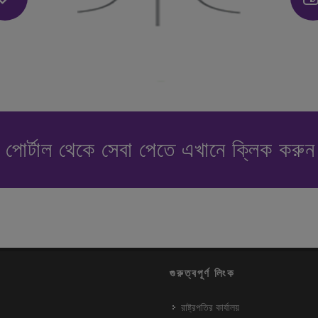
পোর্টাল থেকে সেবা পেতে এখানে ক্লিক করু
গুরুত্বপূর্ণ লিংক
রাষ্ট্রপতির কার্যালয়