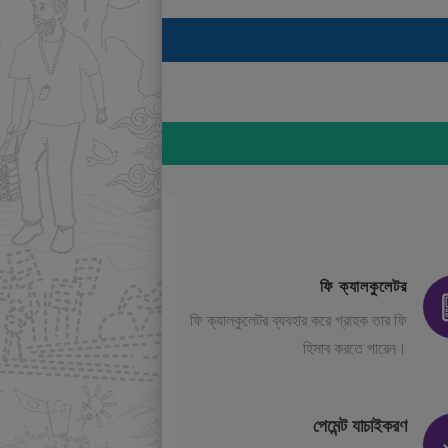
ফি ক্যালকুলেটর
ফি ক্যালকুলেটর ব্যবহার করে গ্রাহক তার ফি
হিসাব করতে পারেন।
পেমেন্ট যাচাইকরণ