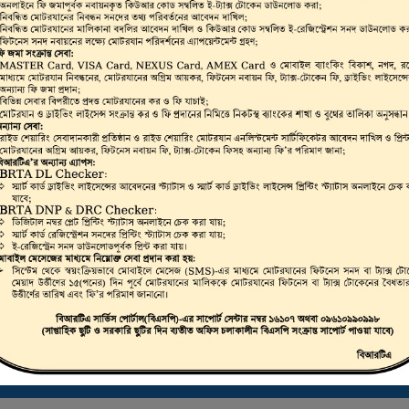
ভার, মোটরযান মালিক,
রাইভিং লাইসেন্স, স্মার্ট
লিকেট ড্রাইভিং লাইসেন্স
 করা যায়।
ট্রাস্টি বোর্ড সার্টিফিকেট ডাউনলোড করতে এখানে ক্লিক করুন
ই-ফিটনেস ফলাফল (VIC) দেখতে এখানে ক্লিক করুন
ই-ট্যাক্স টোকেন, ই-লাইসেন্স, ই-ফিটনেস ইত্যাদি যাচাইকরণ