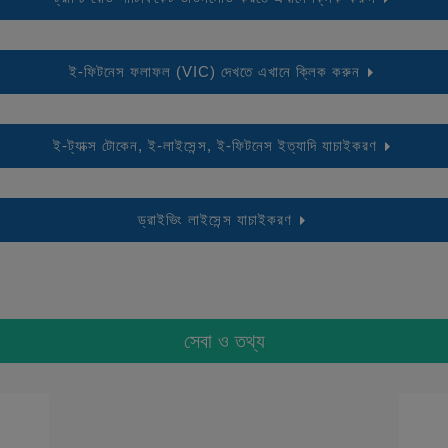
ই-ফিটনেস ফলাফল (VIC) দেখতে এখানে ক্লিক করুন
ই-ট্যাক্স টোকেন, ই-লাইসেন্স, ই-ফিটনেস ইত্যাদি যাচাইকরণ
ড্রাইভিং লাইসেন্স যাচাইকরণ
সেবা ও তথ্য