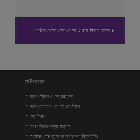
পোর্টাল থেকে সেবা পেতে এখানে ক্লিক করুন
পোর্টালসমূহ
সড়ক পরিবহন ও সেতু মন্ত্রণালয়
সড়ক যোগাযোগ এবং হাইওয়ে বিভাগ
সেতু বিভাগ
ঢাকা পরিবহন সমন্বয় কর্তৃপক্ষ
বাংলাদেশ রোড ট্রান্সপোর্ট কর্পোরেশন (বিআরটিসি)