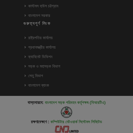
কাস্টমস হাউস চট্টগ্রাম
বাংলাদেশ সরকার
গুরুত্বপূর্ণ লিংক
রাষ্ট্রপতির কার্যালয়
প্রধানমন্ত্রীর কার্যালয়
ক্যাবিনেট ডিভিশন
সড়ক ও মহাসড়ক বিভাগ
সেতু বিভাগ
বাংলাদেশ ব্যাংক
বাস্তবায়নে:
বাংলাদেশ সড়ক পরিবহন কর্তৃপক্ষ (বিআরটিএ)
রক্ষণাবেক্ষণে :
কম্পিউটার নেটওয়ার্ক সিস্টেমস লিমিটেড