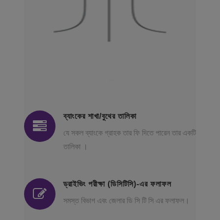
ব্যাংকের শাখা/বুথের তালিকা
যে সকল ব্যাংকে গ্রাহক তার ফি দিতে পারেন তার একটি
তালিকা ।
ড্রাইভিং পরীক্ষা (ডিসিটিসি)-এর ফলাফল
সমস্ত বিভাগ এবং জেলার ডি সি টি সি এর ফলাফল।