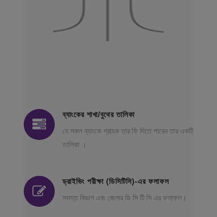
ব্যাংকের শাখা/বুথের তালিকা
যে সকল ব্যাংকে গ্রাহক তার ফি দিতে পারেন তার একটি
তালিকা ।
ড্রাইভিং পরীক্ষা (ডিসিটিসি)-এর ফলাফল
সমস্ত বিভাগ এবং জেলার ডি সি টি সি এর ফলাফল।