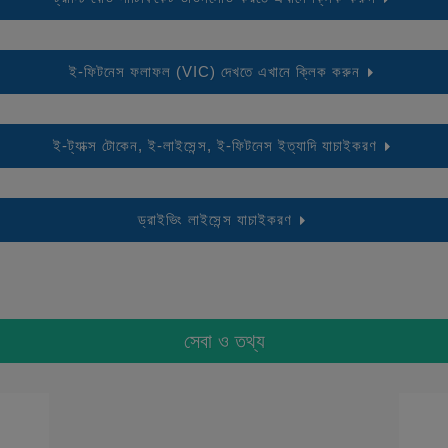
ই-ফিটনেস ফলাফল (VIC) দেখতে এখানে ক্লিক করুন
ই-ট্যাক্স টোকেন, ই-লাইসেন্স, ই-ফিটনেস ইত্যাদি যাচাইকরণ
ড্রাইভিং লাইসেন্স যাচাইকরণ
সেবা ও তথ্য