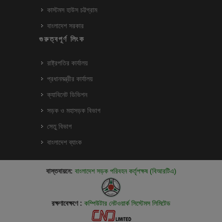
কাস্টমস হাউস চট্টগ্রাম
বাংলাদেশ সরকার
গুরুত্বপূর্ণ লিংক
রাষ্ট্রপতির কার্যালয়
প্রধানমন্ত্রীর কার্যালয়
ক্যাবিনেট ডিভিশন
সড়ক ও মহাসড়ক বিভাগ
সেতু বিভাগ
বাংলাদেশ ব্যাংক
বাস্তবায়নে:
বাংলাদেশ সড়ক পরিবহন কর্তৃপক্ষ (বিআরটিএ)
রক্ষণাবেক্ষণে :
কম্পিউটার নেটওয়ার্ক সিস্টেমস লিমিটেড