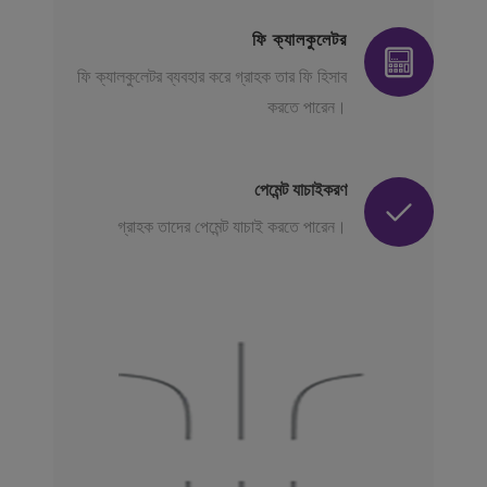
ফি ক্যালকুলেটর
ফি ক্যালকুলেটর ব্যবহার করে গ্রাহক তার ফি হিসাব
করতে পারেন।
পেমেন্ট যাচাইকরণ
গ্রাহক তাদের পেমেন্ট যাচাই করতে পারেন।