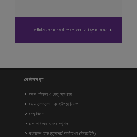
পোর্টাল থেকে সেবা পেতে এখানে ক্লিক করুন
পোর্টালসমূহ
সড়ক পরিবহন ও সেতু মন্ত্রণালয়
সড়ক যোগাযোগ এবং হাইওয়ে বিভাগ
সেতু বিভাগ
ঢাকা পরিবহন সমন্বয় কর্তৃপক্ষ
বাংলাদেশ রোড ট্রান্সপোর্ট কর্পোরেশন (বিআরটিসি)