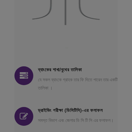
ব্যাংকের শাখা/বুথের তালিকা
যে সকল ব্যাংকে গ্রাহক তার ফি দিতে পারেন তার একটি
তালিকা ।
ড্রাইভিং পরীক্ষা (ডিসিটিসি)-এর ফলাফল
সমস্ত বিভাগ এবং জেলার ডি সি টি সি এর ফলাফল।