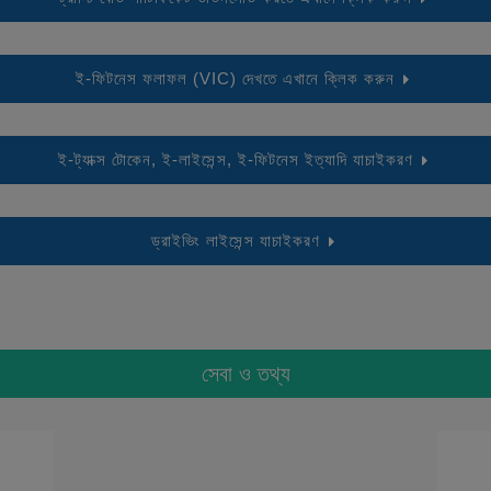
ই-ফিটনেস ফলাফল (VIC) দেখতে এখানে ক্লিক করুন
ই-ট্যাক্স টোকেন, ই-লাইসেন্স, ই-ফিটনেস ইত্যাদি যাচাইকরণ
ড্রাইভিং লাইসেন্স যাচাইকরণ
সেবা ও তথ্য