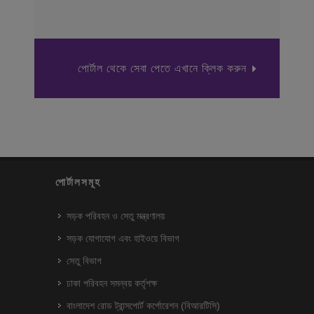
পোর্টাল থেকে সেবা পেতে এখানে ক্লিক করুন
পোর্টালসমূহ
সড়ক পরিবহন ও সেতু মন্ত্রণালয়
সড়ক যোগাযোগ এবং হাইওয়ে বিভাগ
সেতু বিভাগ
ঢাকা পরিবহন সমন্বয় কর্তৃপক্ষ
বাংলাদেশ রোড ট্রান্সপোর্ট কর্পোরেশন (বিআরটিসি)