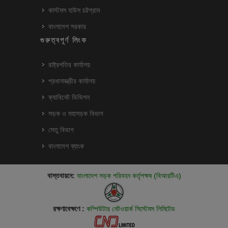
কাস্টমস হাউস চট্টগ্রাম
বাংলাদেশ সরকার
গুরুত্বপূর্ণ লিংক
রাষ্ট্রপতির কার্যালয়
প্রধানমন্ত্রীর কার্যালয়
ক্যাবিনেট ডিভিশন
সড়ক ও মহাসড়ক বিভাগ
সেতু বিভাগ
বাংলাদেশ ব্যাংক
বাস্তবায়নে:
বাংলাদেশ সড়ক পরিবহন কর্তৃপক্ষ (বিআরটিএ)
রক্ষণাবেক্ষণে :
কম্পিউটার নেটওয়ার্ক সিস্টেমস লিমিটেড