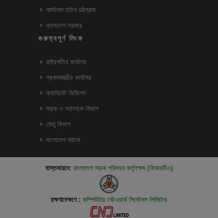
কাস্টমস হাউস চট্টগ্রাম
বাংলাদেশ সরকার
গুরুত্বপূর্ণ লিংক
রাষ্ট্রপতির কার্যালয়
প্রধানমন্ত্রীর কার্যালয়
ক্যাবিনেট ডিভিশন
সড়ক ও মহাসড়ক বিভাগ
সেতু বিভাগ
বাংলাদেশ ব্যাংক
বাস্তবায়নে:
বাংলাদেশ সড়ক পরিবহন কর্তৃপক্ষ (বিআরটিএ)
রক্ষণাবেক্ষণে :
কম্পিউটার নেটওয়ার্ক সিস্টেমস লিমিটেড