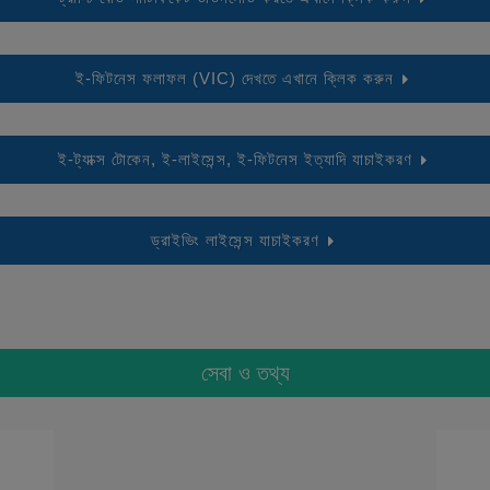
ই-ফিটনেস ফলাফল (VIC) দেখতে এখানে ক্লিক করুন
ই-ট্যাক্স টোকেন, ই-লাইসেন্স, ই-ফিটনেস ইত্যাদি যাচাইকরণ
ড্রাইভিং লাইসেন্স যাচাইকরণ
সেবা ও তথ্য