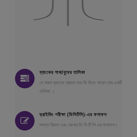
ব্যাংকের শাখা/বুথের তালিকা
যে সকল ব্যাংকে গ্রাহক তার ফি দিতে পারেন তার একটি
তালিকা ।
ড্রাইভিং পরীক্ষা (ডিসিটিসি)-এর ফলাফল
সমস্ত বিভাগ এবং জেলার ডি সি টি সি এর ফলাফল।