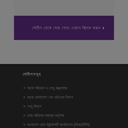
পোর্টাল থেকে সেবা পেতে এখানে ক্লিক করুন
পোর্টালসমূহ
সড়ক পরিবহন ও সেতু মন্ত্রণালয়
সড়ক যোগাযোগ এবং হাইওয়ে বিভাগ
সেতু বিভাগ
ঢাকা পরিবহন সমন্বয় কর্তৃপক্ষ
বাংলাদেশ রোড ট্রান্সপোর্ট কর্পোরেশন (বিআরটিসি)