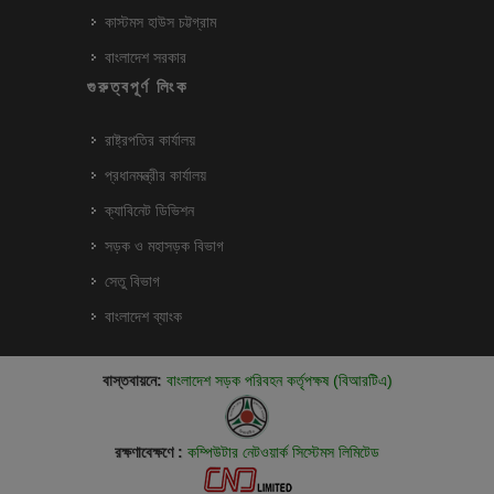
কাস্টমস হাউস চট্টগ্রাম
বাংলাদেশ সরকার
গুরুত্বপূর্ণ লিংক
রাষ্ট্রপতির কার্যালয়
প্রধানমন্ত্রীর কার্যালয়
ক্যাবিনেট ডিভিশন
সড়ক ও মহাসড়ক বিভাগ
সেতু বিভাগ
বাংলাদেশ ব্যাংক
বাস্তবায়নে:
বাংলাদেশ সড়ক পরিবহন কর্তৃপক্ষ (বিআরটিএ)
রক্ষণাবেক্ষণে :
কম্পিউটার নেটওয়ার্ক সিস্টেমস লিমিটেড