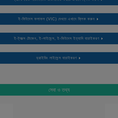
ই-ফিটনেস ফলাফল (VIC) দেখতে এখানে ক্লিক করুন
ই-ট্যাক্স টোকেন, ই-লাইসেন্স, ই-ফিটনেস ইত্যাদি যাচাইকরণ
ড্রাইভিং লাইসেন্স যাচাইকরণ
সেবা ও তথ্য