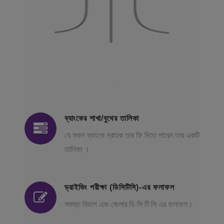
ব্যাংকের শাখা/বুথের তালিকা
যে সকল ব্যাংকে গ্রাহক তার ফি দিতে পারেন তার একটি
তালিকা ।
ড্রাইভিং পরীক্ষা (ডিসিটিসি)-এর ফলাফল
সমস্ত বিভাগ এবং জেলার ডি সি টি সি এর ফলাফল।