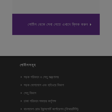
পোর্টাল থেকে সেবা পেতে এখানে ক্লিক করুন
পোর্টালসমূহ
সড়ক পরিবহন ও সেতু মন্ত্রণালয়
সড়ক যোগাযোগ এবং হাইওয়ে বিভাগ
সেতু বিভাগ
ঢাকা পরিবহন সমন্বয় কর্তৃপক্ষ
বাংলাদেশ রোড ট্রান্সপোর্ট কর্পোরেশন (বিআরটিসি)