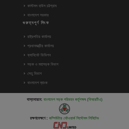
কাস্টমস হাউস চট্টগ্রাম
বাংলাদেশ সরকার
গুরুত্বপূর্ণ লিংক
রাষ্ট্রপতির কার্যালয়
প্রধানমন্ত্রীর কার্যালয়
ক্যাবিনেট ডিভিশন
সড়ক ও মহাসড়ক বিভাগ
সেতু বিভাগ
বাংলাদেশ ব্যাংক
বাস্তবায়নে:
বাংলাদেশ সড়ক পরিবহন কর্তৃপক্ষ (বিআরটিএ)
রক্ষণাবেক্ষণে :
কম্পিউটার নেটওয়ার্ক সিস্টেমস লিমিটেড