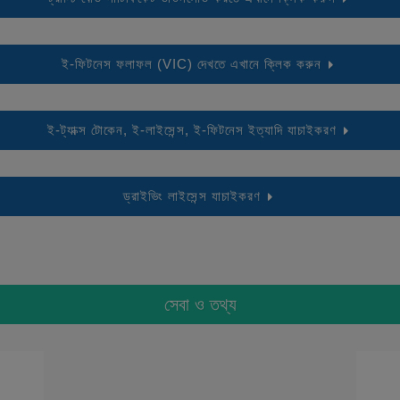
ই-ফিটনেস ফলাফল (VIC) দেখতে এখানে ক্লিক করুন
ই-ট্যাক্স টোকেন, ই-লাইসেন্স, ই-ফিটনেস ইত্যাদি যাচাইকরণ
ড্রাইভিং লাইসেন্স যাচাইকরণ
সেবা ও তথ্য