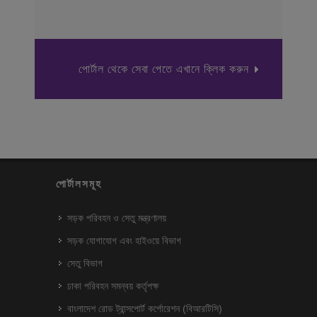
পোর্টাল থেকে সেবা পেতে এখানে ক্লিক করুন
পোর্টালসমূহ
সড়ক পরিবহন ও সেতু মন্ত্রণালয়
সড়ক যোগাযোগ এবং হাইওয়ে বিভাগ
সেতু বিভাগ
ঢাকা পরিবহন সমন্বয় কর্তৃপক্ষ
বাংলাদেশ রোড ট্রান্সপোর্ট কর্পোরেশন (বিআরটিসি)