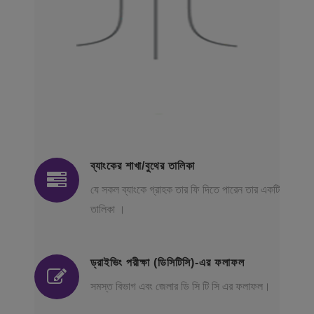
ব্যাংকের শাখা/বুথের তালিকা
যে সকল ব্যাংকে গ্রাহক তার ফি দিতে পারেন তার একটি
তালিকা ।
ড্রাইভিং পরীক্ষা (ডিসিটিসি)-এর ফলাফল
সমস্ত বিভাগ এবং জেলার ডি সি টি সি এর ফলাফল।