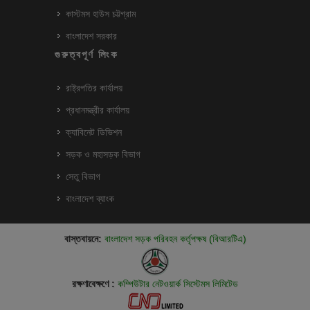
কাস্টমস হাউস চট্টগ্রাম
বাংলাদেশ সরকার
গুরুত্বপূর্ণ লিংক
রাষ্ট্রপতির কার্যালয়
প্রধানমন্ত্রীর কার্যালয়
ক্যাবিনেট ডিভিশন
সড়ক ও মহাসড়ক বিভাগ
সেতু বিভাগ
বাংলাদেশ ব্যাংক
বাস্তবায়নে:
বাংলাদেশ সড়ক পরিবহন কর্তৃপক্ষ (বিআরটিএ)
রক্ষণাবেক্ষণে :
কম্পিউটার নেটওয়ার্ক সিস্টেমস লিমিটেড