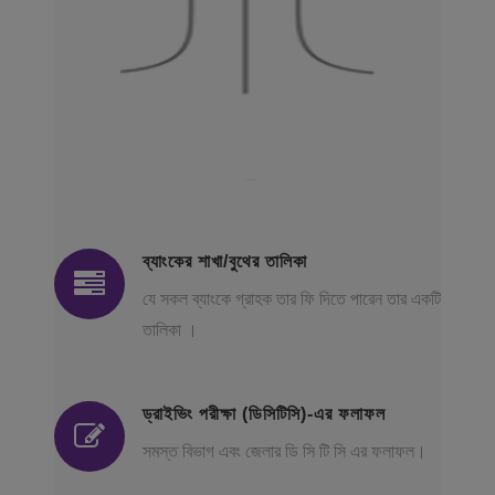
ব্যাংকের শাখা/বুথের তালিকা
যে সকল ব্যাংকে গ্রাহক তার ফি দিতে পারেন তার একটি
তালিকা ।
ড্রাইভিং পরীক্ষা (ডিসিটিসি)-এর ফলাফল
সমস্ত বিভাগ এবং জেলার ডি সি টি সি এর ফলাফল।