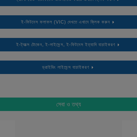
ই-ফিটনেস ফলাফল (VIC) দেখতে এখানে ক্লিক করুন
ই-ট্যাক্স টোকেন, ই-লাইসেন্স, ই-ফিটনেস ইত্যাদি যাচাইকরণ
ড্রাইভিং লাইসেন্স যাচাইকরণ
সেবা ও তথ্য