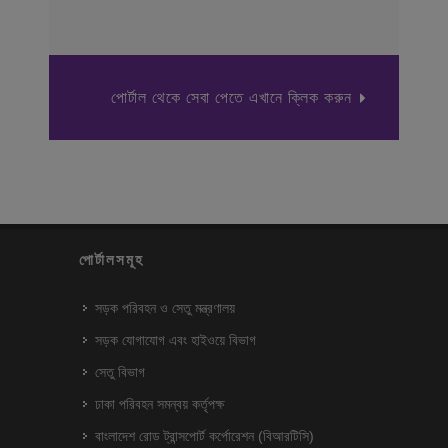
পোর্টাল থেকে সেবা পেতে এখানে ক্লিক করুন
পোর্টালসমূহ
সড়ক পরিবহন ও সেতু মন্ত্রণালয়
সড়ক যোগাযোগ এবং হাইওয়ে বিভাগ
সেতু বিভাগ
ঢাকা পরিবহন সমন্বয় কর্তৃপক্ষ
বাংলাদেশ রোড ট্রান্সপোর্ট কর্পোরেশন (বিআরটিসি)