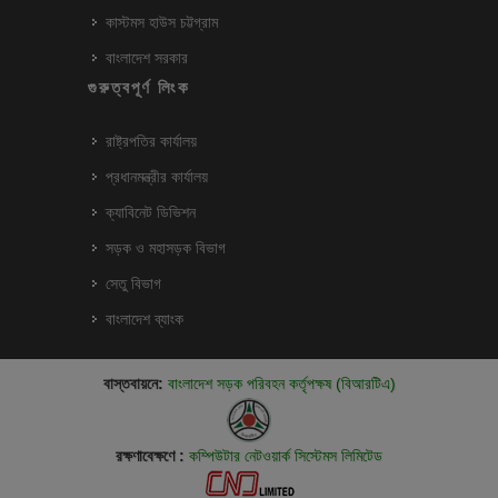
কাস্টমস হাউস চট্টগ্রাম
বাংলাদেশ সরকার
গুরুত্বপূর্ণ লিংক
রাষ্ট্রপতির কার্যালয়
প্রধানমন্ত্রীর কার্যালয়
ক্যাবিনেট ডিভিশন
সড়ক ও মহাসড়ক বিভাগ
সেতু বিভাগ
বাংলাদেশ ব্যাংক
বাস্তবায়নে:
বাংলাদেশ সড়ক পরিবহন কর্তৃপক্ষ (বিআরটিএ)
রক্ষণাবেক্ষণে :
কম্পিউটার নেটওয়ার্ক সিস্টেমস লিমিটেড