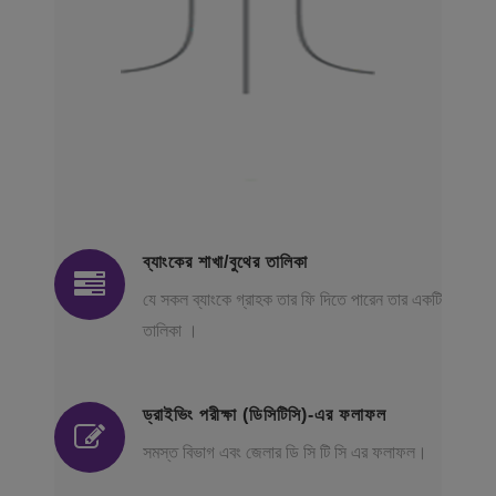
ব্যাংকের শাখা/বুথের তালিকা
যে সকল ব্যাংকে গ্রাহক তার ফি দিতে পারেন তার একটি
তালিকা ।
ড্রাইভিং পরীক্ষা (ডিসিটিসি)-এর ফলাফল
সমস্ত বিভাগ এবং জেলার ডি সি টি সি এর ফলাফল।