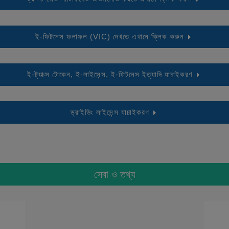
ই-ফিটনেস ফলাফল (VIC) দেখতে এখানে ক্লিক করুন
ই-ট্যাক্স টোকেন, ই-লাইসেন্স, ই-ফিটনেস ইত্যাদি যাচাইকরণ
ড্রাইভিং লাইসেন্স যাচাইকরণ
সেবা ও তথ্য