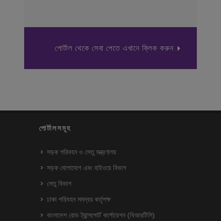
পোর্টাল থেকে সেবা পেতে এখানে ক্লিক করুন
পোর্টালসমূহ
সড়ক পরিবহন ও সেতু মন্ত্রণালয়
সড়ক যোগাযোগ এবং হাইওয়ে বিভাগ
সেতু বিভাগ
ঢাকা পরিবহন সমন্বয় কর্তৃপক্ষ
বাংলাদেশ রোড ট্রান্সপোর্ট কর্পোরেশন (বিআরটিসি)