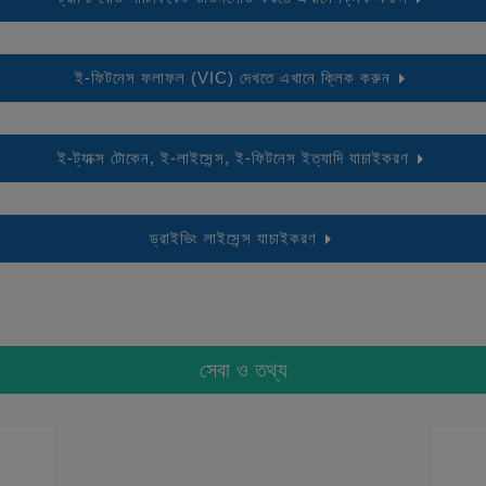
ই-ফিটনেস ফলাফল (VIC) দেখতে এখানে ক্লিক করুন
ই-ট্যাক্স টোকেন, ই-লাইসেন্স, ই-ফিটনেস ইত্যাদি যাচাইকরণ
ড্রাইভিং লাইসেন্স যাচাইকরণ
সেবা ও তথ্য