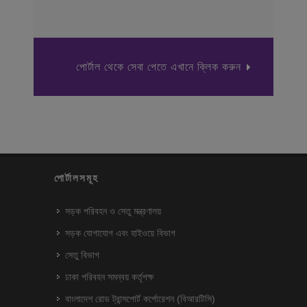
পোর্টাল থেকে সেবা পেতে এখানে ক্লিক করুন
পোর্টালসমূহ
সড়ক পরিবহন ও সেতু মন্ত্রণালয়
সড়ক যোগাযোগ এবং হাইওয়ে বিভাগ
সেতু বিভাগ
ঢাকা পরিবহন সমন্বয় কর্তৃপক্ষ
বাংলাদেশ রোড ট্রান্সপোর্ট কর্পোরেশন (বিআরটিসি)