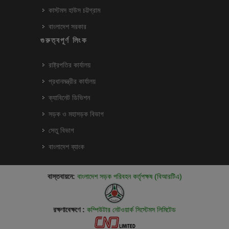
কাস্টমস হাউস চট্টগ্রাম
বাংলাদেশ সরকার
গুরুত্বপূর্ণ লিংক
রাষ্ট্রপতির কার্যালয়
প্রধানমন্ত্রীর কার্যালয়
ক্যাবিনেট ডিভিশন
সড়ক ও মহাসড়ক বিভাগ
সেতু বিভাগ
বাংলাদেশ ব্যাংক
বাস্তবায়নে:
বাংলাদেশ সড়ক পরিবহন কর্তৃপক্ষ (বিআরটিএ)
রক্ষণাবেক্ষণে :
কম্পিউটার নেটওয়ার্ক সিস্টেমস লিমিটেড