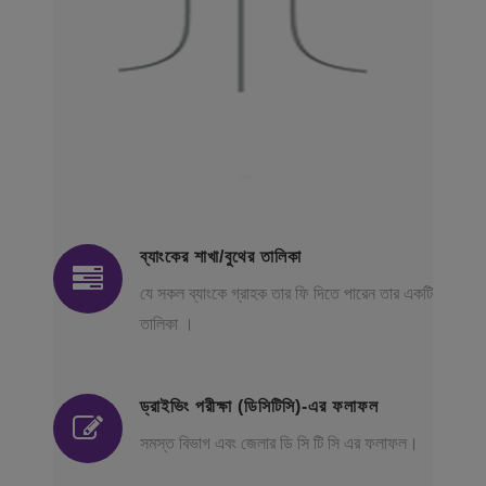
ব্যাংকের শাখা/বুথের তালিকা
যে সকল ব্যাংকে গ্রাহক তার ফি দিতে পারেন তার একটি
তালিকা ।
ড্রাইভিং পরীক্ষা (ডিসিটিসি)-এর ফলাফল
সমস্ত বিভাগ এবং জেলার ডি সি টি সি এর ফলাফল।