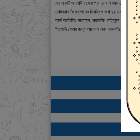
এর একটি অনলাইন সেবা প্রদানের মাধ্যম যেখানে ড্রাই
মোটরযান বিক্রেতাদের নিবন্ধিত করা হয় এবং শিক্ষানবিশ ড্
কার্ড ড্রাইভিং লাইসেন্স, ড্রাইভিং লাইসেন্স নবায়ন, ডুপ্
ইত্যাদি সেবার জন্য আবেদন এবং অনলাইনে ফি প্রদান