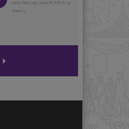
সমস্ত বিভাগ এবং জেলার ডি সি টি সি এর
ফলাফল।
ন