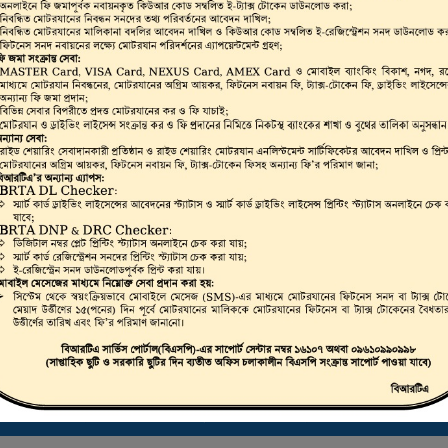
ভার, মোটরযান মালিক,
রাইভিং লাইসেন্স, স্মার্ট
লিকেট ড্রাইভিং লাইসেন্স
 করা যায়।
ট্রাস্টি বোর্ড সার্টিফিকেট ডাউনলোড করতে এখানে ক্লিক করুন
ই-ফিটনেস ফলাফল (VIC) দেখতে এখানে ক্লিক করুন
ই-ট্যাক্স টোকেন, ই-লাইসেন্স, ই-ফিটনেস ইত্যাদি যাচাইকরণ