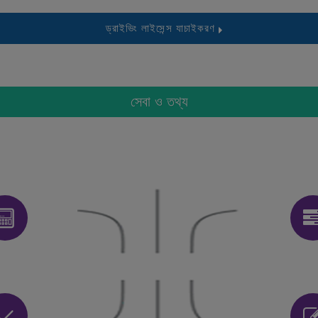
ড্রাইভিং লাইসেন্স যাচাইকরণ
সেবা ও তথ্য