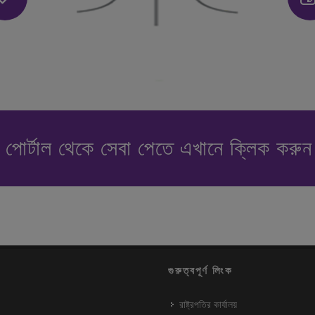
পোর্টাল থেকে সেবা পেতে এখানে ক্লিক করু
গুরুত্বপূর্ণ লিংক
রাষ্ট্রপতির কার্যালয়