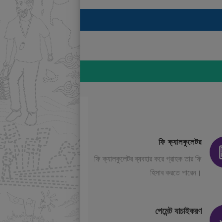
ফি ক্যালকুলেটর
ফি ক্যালকুলেটর ব্যবহার করে গ্রাহক তার ফি
হিসাব করতে পারেন।
পেমেন্ট যাচাইকরণ