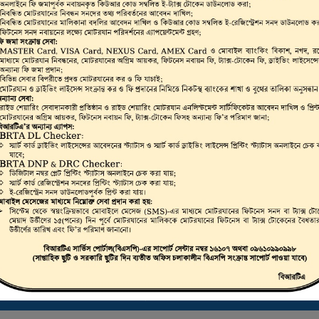
ভার, মোটরযান মালিক,
রাইভিং লাইসেন্স, স্মার্ট
লিকেট ড্রাইভিং লাইসেন্স
 করা যায়।
ট্রাস্টি বোর্ড সার্টিফিকেট ডাউনলোড করতে এখানে ক্লিক করুন
ই-ফিটনেস ফলাফল (VIC) দেখতে এখানে ক্লিক করুন
ই-ট্যাক্স টোকেন, ই-লাইসেন্স, ই-ফিটনেস ইত্যাদি যাচাইকরণ