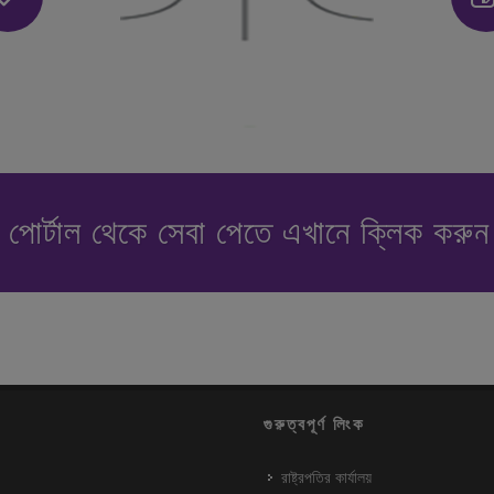
পোর্টাল থেকে সেবা পেতে এখানে ক্লিক করু
গুরুত্বপূর্ণ লিংক
রাষ্ট্রপতির কার্যালয়