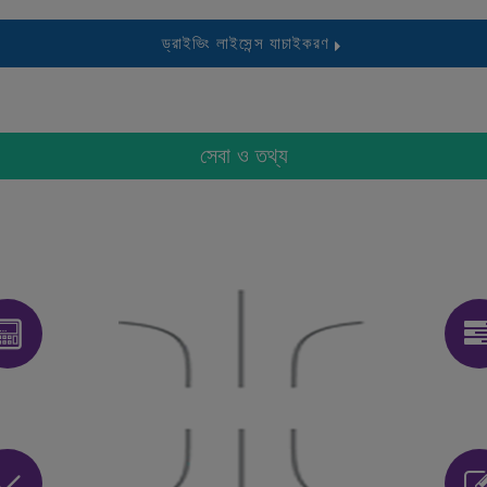
ড্রাইভিং লাইসেন্স যাচাইকরণ
সেবা ও তথ্য