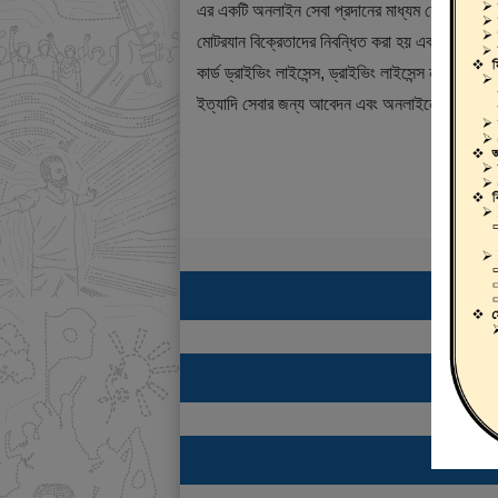
এর একটি অনলাইন সেবা প্রদানের মাধ্যম যেখানে ড্রাই
মোটরযান বিক্রেতাদের নিবন্ধিত করা হয় এবং শিক্ষানবিশ ড্
কার্ড ড্রাইভিং লাইসেন্স, ড্রাইভিং লাইসেন্স নবায়ন, ডুপ্
ইত্যাদি সেবার জন্য আবেদন এবং অনলাইনে ফি প্রদান