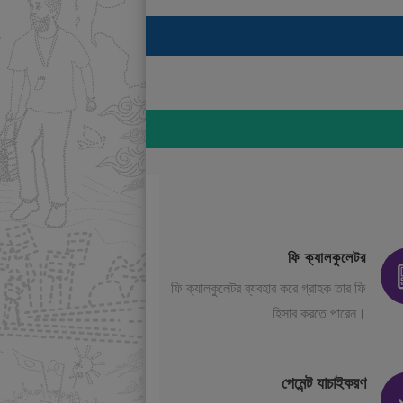
ফি ক্যালকুলেটর
ফি ক্যালকুলেটর ব্যবহার করে গ্রাহক তার ফি
হিসাব করতে পারেন।
পেমেন্ট যাচাইকরণ