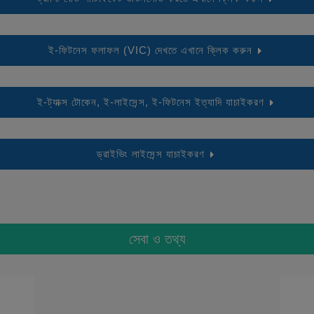
ই-ফিটনেস ফলাফল (VIC) দেখতে এখানে ক্লিক করুন
ই-ট্যাক্স টোকেন, ই-লাইসেন্স, ই-ফিটনেস ইত্যাদি যাচাইকরণ
ড্রাইভিং লাইসেন্স যাচাইকরণ
সেবা ও তথ্য