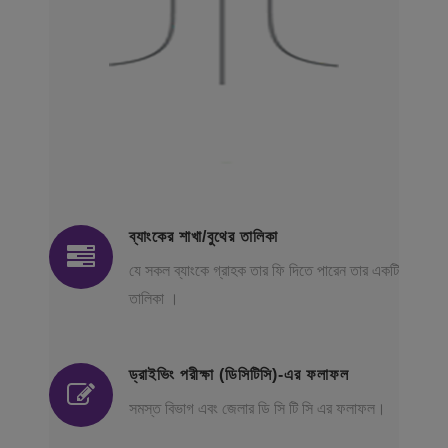
ব্যাংকের শাখা/বুথের তালিকা
যে সকল ব্যাংকে গ্রাহক তার ফি দিতে পারেন তার একটি
তালিকা ।
ড্রাইভিং পরীক্ষা (ডিসিটিসি)-এর ফলাফল
সমস্ত বিভাগ এবং জেলার ডি সি টি সি এর ফলাফল।