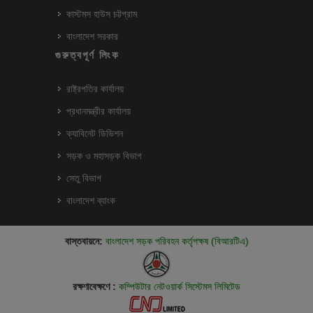
কাস্টমস হাউস চট্টগ্রাম
বাংলাদেশ সরকার
গুরুত্বপূর্ণ লিংক
রাষ্ট্রপতির কার্যালয়
প্রধানমন্ত্রীর কার্যালয়
ক্যাবিনেট ডিভিশন
সড়ক ও মহাসড়ক বিভাগ
সেতু বিভাগ
বাংলাদেশ ব্যাংক
বাস্তবায়নে:
বাংলাদেশ সড়ক পরিবহন কর্তৃপক্ষ (বিআরটিএ)
রক্ষণাবেক্ষণে :
কম্পিউটার নেটওয়ার্ক সিস্টেমস লিমিটেড