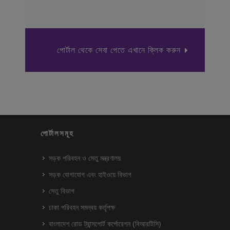
পোর্টাল থেকে সেবা পেতে এখানে ক্লিক করুন
পোর্টালসমূহ
সড়ক পরিবহন ও সেতু মন্ত্রণালয়
সড়ক যোগাযোগ এবং হাইওয়ে বিভাগ
সেতু বিভাগ
ঢাকা পরিবহন সমন্বয় কর্তৃপক্ষ
বাংলাদেশ রোড ট্রান্সপোর্ট কর্পোরেশন (বিআরটিসি)