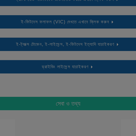
ই-ফিটনেস ফলাফল (VIC) দেখতে এখানে ক্লিক করুন
ই-ট্যাক্স টোকেন, ই-লাইসেন্স, ই-ফিটনেস ইত্যাদি যাচাইকরণ
ড্রাইভিং লাইসেন্স যাচাইকরণ
সেবা ও তথ্য