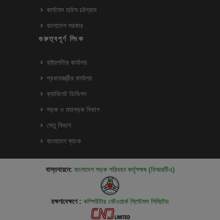
কাস্টমস হাউস চট্টগ্রাম
বাংলাদেশ সরকার
গুরুত্বপূর্ণ লিংক
রাষ্ট্রপতির কার্যালয়
প্রধানমন্ত্রীর কার্যালয়
ক্যাবিনেট ডিভিশন
সড়ক ও মহাসড়ক বিভাগ
সেতু বিভাগ
বাংলাদেশ ব্যাংক
বাস্তবায়নে:
বাংলাদেশ সড়ক পরিবহন কর্তৃপক্ষ (বিআরটিএ)
রক্ষণাবেক্ষণে :
কম্পিউটার নেটওয়ার্ক সিস্টেমস লিমিটেড