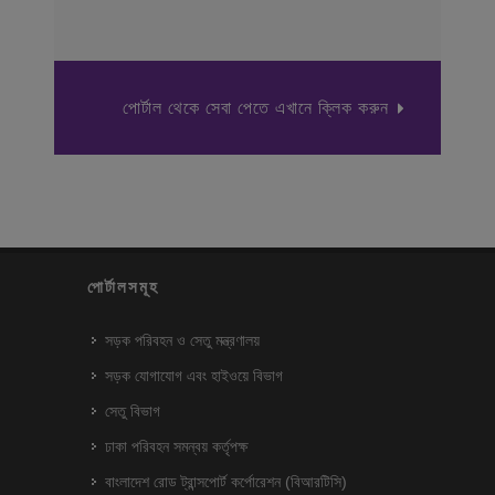
পোর্টাল থেকে সেবা পেতে এখানে ক্লিক করুন
পোর্টালসমূহ
সড়ক পরিবহন ও সেতু মন্ত্রণালয়
সড়ক যোগাযোগ এবং হাইওয়ে বিভাগ
সেতু বিভাগ
ঢাকা পরিবহন সমন্বয় কর্তৃপক্ষ
বাংলাদেশ রোড ট্রান্সপোর্ট কর্পোরেশন (বিআরটিসি)