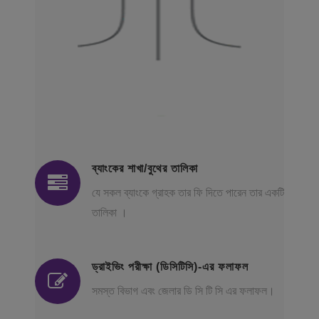
ব্যাংকের শাখা/বুথের তালিকা
যে সকল ব্যাংকে গ্রাহক তার ফি দিতে পারেন তার একটি
তালিকা ।
ড্রাইভিং পরীক্ষা (ডিসিটিসি)-এর ফলাফল
সমস্ত বিভাগ এবং জেলার ডি সি টি সি এর ফলাফল।