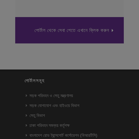
পোর্টাল থেকে সেবা পেতে এখানে ক্লিক করুন
পোর্টালসমূহ
সড়ক পরিবহন ও সেতু মন্ত্রণালয়
সড়ক যোগাযোগ এবং হাইওয়ে বিভাগ
সেতু বিভাগ
ঢাকা পরিবহন সমন্বয় কর্তৃপক্ষ
বাংলাদেশ রোড ট্রান্সপোর্ট কর্পোরেশন (বিআরটিসি)