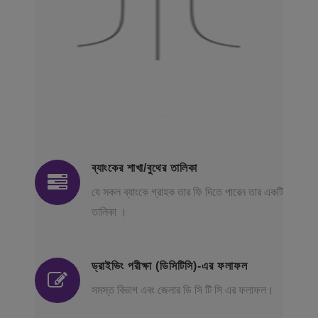
ব্যাংকের শাখা/বুথের তালিকা
যে সকল ব্যাংকে গ্রাহক তার ফি দিতে পারেন তার একটি
তালিকা ।
ড্রাইভিং পরীক্ষা (ডিসিটিসি)-এর ফলাফল
সমস্ত বিভাগ এবং জেলার ডি সি টি সি এর ফলাফল।