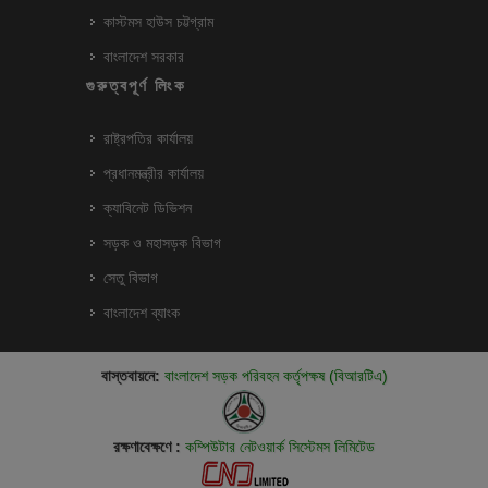
কাস্টমস হাউস চট্টগ্রাম
বাংলাদেশ সরকার
গুরুত্বপূর্ণ লিংক
রাষ্ট্রপতির কার্যালয়
প্রধানমন্ত্রীর কার্যালয়
ক্যাবিনেট ডিভিশন
সড়ক ও মহাসড়ক বিভাগ
সেতু বিভাগ
বাংলাদেশ ব্যাংক
বাস্তবায়নে:
বাংলাদেশ সড়ক পরিবহন কর্তৃপক্ষ (বিআরটিএ)
রক্ষণাবেক্ষণে :
কম্পিউটার নেটওয়ার্ক সিস্টেমস লিমিটেড