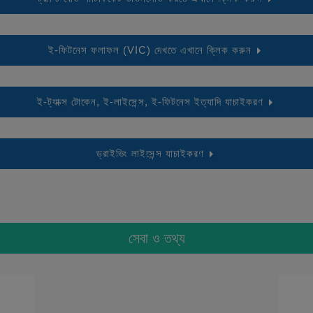
ই-ফিটনেস ফলাফল (VIC) দেখতে এখানে ক্লিক করুন
ই-ট্যাক্স টোকেন, ই-লাইসেন্স, ই-ফিটনেস ইত্যাদি যাচাইকরণ
ড্রাইভিং লাইসেন্স যাচাইকরণ
সেবা ও তথ্য