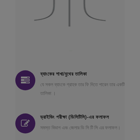
ব্যাংকের শাখা/বুথের তালিকা
যে সকল ব্যাংকে গ্রাহক তার ফি দিতে পারেন তার একটি
তালিকা ।
ড্রাইভিং পরীক্ষা (ডিসিটিসি)-এর ফলাফল
সমস্ত বিভাগ এবং জেলার ডি সি টি সি এর ফলাফল।