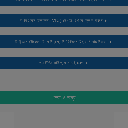
ই-ফিটনেস ফলাফল (VIC) দেখতে এখানে ক্লিক করুন
ই-ট্যাক্স টোকেন, ই-লাইসেন্স, ই-ফিটনেস ইত্যাদি যাচাইকরণ
ড্রাইভিং লাইসেন্স যাচাইকরণ
সেবা ও তথ্য