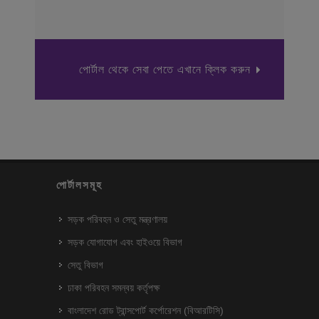
পোর্টাল থেকে সেবা পেতে এখানে ক্লিক করুন
পোর্টালসমূহ
সড়ক পরিবহন ও সেতু মন্ত্রণালয়
সড়ক যোগাযোগ এবং হাইওয়ে বিভাগ
সেতু বিভাগ
ঢাকা পরিবহন সমন্বয় কর্তৃপক্ষ
বাংলাদেশ রোড ট্রান্সপোর্ট কর্পোরেশন (বিআরটিসি)