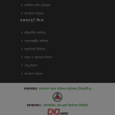
কাস্টমস হাউস চট্টগ্রাম
বাংলাদেশ সরকার
গুরুত্বপূর্ণ লিংক
রাষ্ট্রপতির কার্যালয়
প্রধানমন্ত্রীর কার্যালয়
ক্যাবিনেট ডিভিশন
সড়ক ও মহাসড়ক বিভাগ
সেতু বিভাগ
বাংলাদেশ ব্যাংক
বাস্তবায়নে:
বাংলাদেশ সড়ক পরিবহন কর্তৃপক্ষ (বিআরটিএ)
রক্ষণাবেক্ষণে :
কম্পিউটার নেটওয়ার্ক সিস্টেমস লিমিটেড