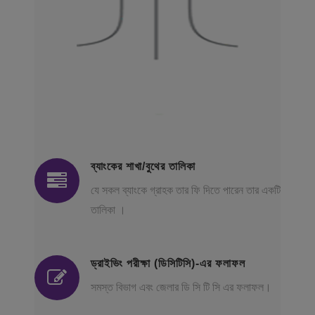
ব্যাংকের শাখা/বুথের তালিকা
যে সকল ব্যাংকে গ্রাহক তার ফি দিতে পারেন তার একটি
তালিকা ।
ড্রাইভিং পরীক্ষা (ডিসিটিসি)-এর ফলাফল
সমস্ত বিভাগ এবং জেলার ডি সি টি সি এর ফলাফল।