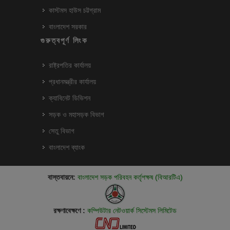
কাস্টমস হাউস চট্টগ্রাম
বাংলাদেশ সরকার
গুরুত্বপূর্ণ লিংক
রাষ্ট্রপতির কার্যালয়
প্রধানমন্ত্রীর কার্যালয়
ক্যাবিনেট ডিভিশন
সড়ক ও মহাসড়ক বিভাগ
সেতু বিভাগ
বাংলাদেশ ব্যাংক
বাস্তবায়নে:
বাংলাদেশ সড়ক পরিবহন কর্তৃপক্ষ (বিআরটিএ)
রক্ষণাবেক্ষণে :
কম্পিউটার নেটওয়ার্ক সিস্টেমস লিমিটেড