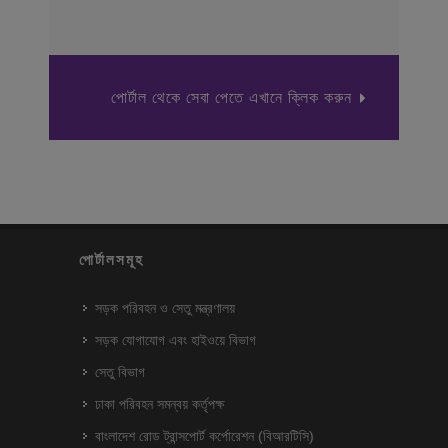
পোর্টাল থেকে সেবা পেতে এখানে ক্লিক করুন
পোর্টালসমূহ
সড়ক পরিবহন ও সেতু মন্ত্রণালয়
সড়ক যোগাযোগ এবং হাইওয়ে বিভাগ
সেতু বিভাগ
ঢাকা পরিবহন সমন্বয় কর্তৃপক্ষ
বাংলাদেশ রোড ট্রান্সপোর্ট কর্পোরেশন (বিআরটিসি)