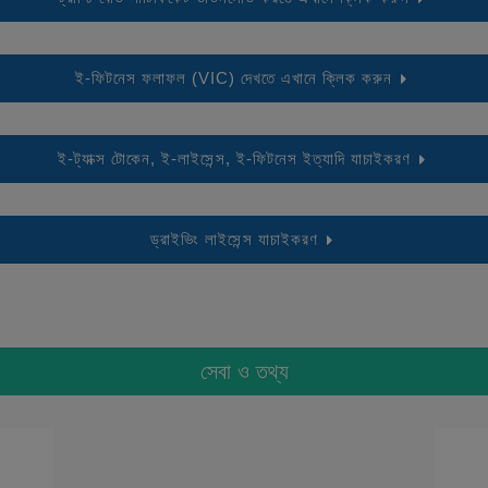
ই-ফিটনেস ফলাফল (VIC) দেখতে এখানে ক্লিক করুন
ই-ট্যাক্স টোকেন, ই-লাইসেন্স, ই-ফিটনেস ইত্যাদি যাচাইকরণ
ড্রাইভিং লাইসেন্স যাচাইকরণ
সেবা ও তথ্য