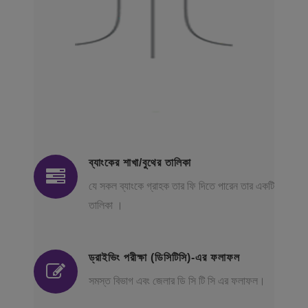
ব্যাংকের শাখা/বুথের তালিকা
যে সকল ব্যাংকে গ্রাহক তার ফি দিতে পারেন তার একটি
তালিকা ।
ড্রাইভিং পরীক্ষা (ডিসিটিসি)-এর ফলাফল
সমস্ত বিভাগ এবং জেলার ডি সি টি সি এর ফলাফল।