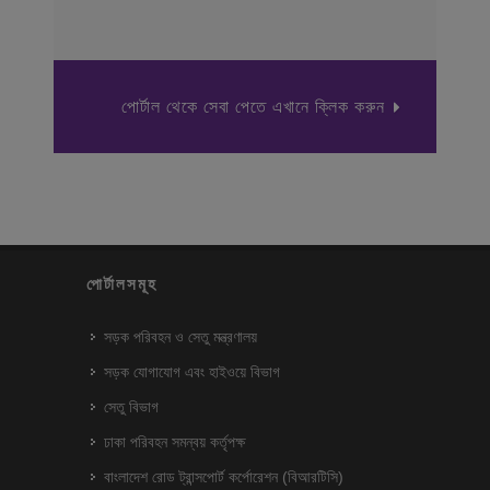
পোর্টাল থেকে সেবা পেতে এখানে ক্লিক করুন
পোর্টালসমূহ
সড়ক পরিবহন ও সেতু মন্ত্রণালয়
সড়ক যোগাযোগ এবং হাইওয়ে বিভাগ
সেতু বিভাগ
ঢাকা পরিবহন সমন্বয় কর্তৃপক্ষ
বাংলাদেশ রোড ট্রান্সপোর্ট কর্পোরেশন (বিআরটিসি)