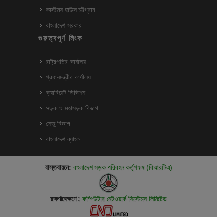
কাস্টমস হাউস চট্টগ্রাম
বাংলাদেশ সরকার
গুরুত্বপূর্ণ লিংক
রাষ্ট্রপতির কার্যালয়
প্রধানমন্ত্রীর কার্যালয়
ক্যাবিনেট ডিভিশন
সড়ক ও মহাসড়ক বিভাগ
সেতু বিভাগ
বাংলাদেশ ব্যাংক
বাস্তবায়নে:
বাংলাদেশ সড়ক পরিবহন কর্তৃপক্ষ (বিআরটিএ)
রক্ষণাবেক্ষণে :
কম্পিউটার নেটওয়ার্ক সিস্টেমস লিমিটেড