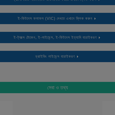
ই-ফিটনেস ফলাফল (VIC) দেখতে এখানে ক্লিক করুন
ই-ট্যাক্স টোকেন, ই-লাইসেন্স, ই-ফিটনেস ইত্যাদি যাচাইকরণ
ড্রাইভিং লাইসেন্স যাচাইকরণ
সেবা ও তথ্য