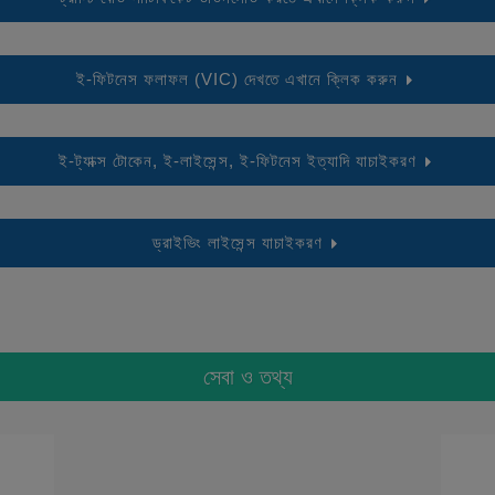
ই-ফিটনেস ফলাফল (VIC) দেখতে এখানে ক্লিক করুন
ই-ট্যাক্স টোকেন, ই-লাইসেন্স, ই-ফিটনেস ইত্যাদি যাচাইকরণ
ড্রাইভিং লাইসেন্স যাচাইকরণ
সেবা ও তথ্য