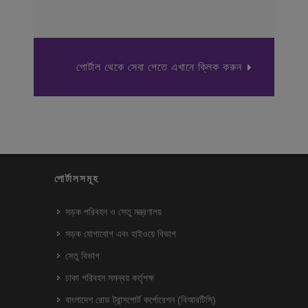
পোর্টাল থেকে সেবা পেতে এখানে ক্লিক করুন
পোর্টালসমূহ
সড়ক পরিবহন ও সেতু মন্ত্রণালয়
সড়ক যোগাযোগ এবং হাইওয়ে বিভাগ
সেতু বিভাগ
ঢাকা পরিবহন সমন্বয় কর্তৃপক্ষ
বাংলাদেশ রোড ট্রান্সপোর্ট কর্পোরেশন (বিআরটিসি)