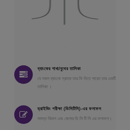
ব্যাংকের শাখা/বুথের তালিকা
যে সকল ব্যাংকে গ্রাহক তার ফি দিতে পারেন তার একটি
তালিকা ।
ড্রাইভিং পরীক্ষা (ডিসিটিসি)-এর ফলাফল
সমস্ত বিভাগ এবং জেলার ডি সি টি সি এর ফলাফল।