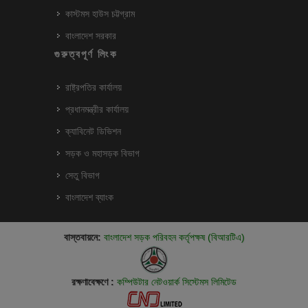
কাস্টমস হাউস চট্টগ্রাম
বাংলাদেশ সরকার
গুরুত্বপূর্ণ লিংক
রাষ্ট্রপতির কার্যালয়
প্রধানমন্ত্রীর কার্যালয়
ক্যাবিনেট ডিভিশন
সড়ক ও মহাসড়ক বিভাগ
সেতু বিভাগ
বাংলাদেশ ব্যাংক
বাস্তবায়নে:
বাংলাদেশ সড়ক পরিবহন কর্তৃপক্ষ (বিআরটিএ)
রক্ষণাবেক্ষণে :
কম্পিউটার নেটওয়ার্ক সিস্টেমস লিমিটেড