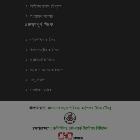
কাস্টমস হাউস চট্টগ্রাম
বাংলাদেশ সরকার
গুরুত্বপূর্ণ লিংক
রাষ্ট্রপতির কার্যালয়
প্রধানমন্ত্রীর কার্যালয়
ক্যাবিনেট ডিভিশন
সড়ক ও মহাসড়ক বিভাগ
সেতু বিভাগ
বাংলাদেশ ব্যাংক
বাস্তবায়নে:
বাংলাদেশ সড়ক পরিবহন কর্তৃপক্ষ (বিআরটিএ)
রক্ষণাবেক্ষণে :
কম্পিউটার নেটওয়ার্ক সিস্টেমস লিমিটেড