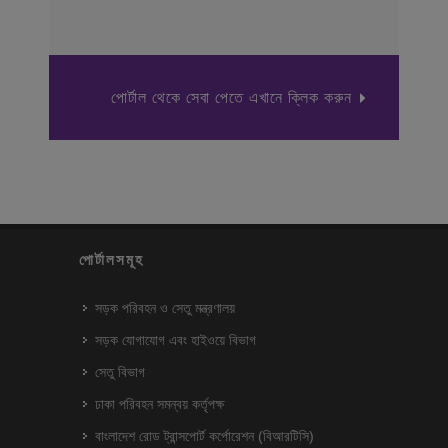
পোর্টাল থেকে সেবা পেতে এখানে ক্লিক করুন
পোর্টালসমূহ
সড়ক পরিবহন ও সেতু মন্ত্রণালয়
সড়ক যোগাযোগ এবং হাইওয়ে বিভাগ
সেতু বিভাগ
ঢাকা পরিবহন সমন্বয় কর্তৃপক্ষ
বাংলাদেশ রোড ট্রান্সপোর্ট কর্পোরেশন (বিআরটিসি)