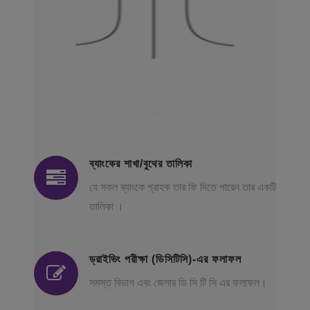
ব্যাংকের শাখা/বুথের তালিকা
যে সকল ব্যাংকে গ্রাহক তার ফি দিতে পারেন তার একটি
তালিকা ।
ড্রাইভিং পরীক্ষা (ডিসিটিসি)-এর ফলাফল
সমস্ত বিভাগ এবং জেলার ডি সি টি সি এর ফলাফল।