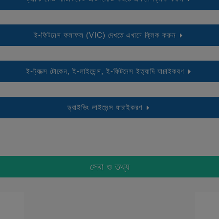
ই-ফিটনেস ফলাফল (VIC) দেখতে এখানে ক্লিক করুন
ই-ট্যাক্স টোকেন, ই-লাইসেন্স, ই-ফিটনেস ইত্যাদি যাচাইকরণ
ড্রাইভিং লাইসেন্স যাচাইকরণ
সেবা ও তথ্য