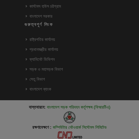
কাস্টমস হাউস চট্টগ্রাম
বাংলাদেশ সরকার
গুরুত্বপূর্ণ লিংক
রাষ্ট্রপতির কার্যালয়
প্রধানমন্ত্রীর কার্যালয়
ক্যাবিনেট ডিভিশন
সড়ক ও মহাসড়ক বিভাগ
সেতু বিভাগ
বাংলাদেশ ব্যাংক
বাস্তবায়নে:
বাংলাদেশ সড়ক পরিবহন কর্তৃপক্ষ (বিআরটিএ)
রক্ষণাবেক্ষণে :
কম্পিউটার নেটওয়ার্ক সিস্টেমস লিমিটেড