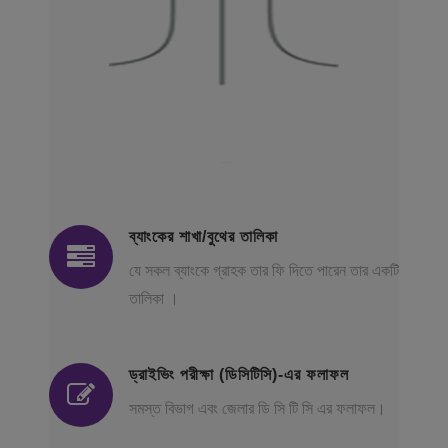
ব্যাংকের শাখা/বুথের তালিকা
যে সকল ব্যাংকে গ্রাহক তার ফি দিতে পারেন তার একটি
তালিকা ।
ড্রাইভিং পরীক্ষা (ডিসিটিসি)-এর ফলাফল
সমস্ত বিভাগ এবং জেলার ডি সি টি সি এর ফলাফল।