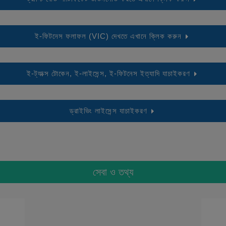
ই-ফিটনেস ফলাফল (VIC) দেখতে এখানে ক্লিক করুন
ই-ট্যাক্স টোকেন, ই-লাইসেন্স, ই-ফিটনেস ইত্যাদি যাচাইকরণ
ড্রাইভিং লাইসেন্স যাচাইকরণ
সেবা ও তথ্য