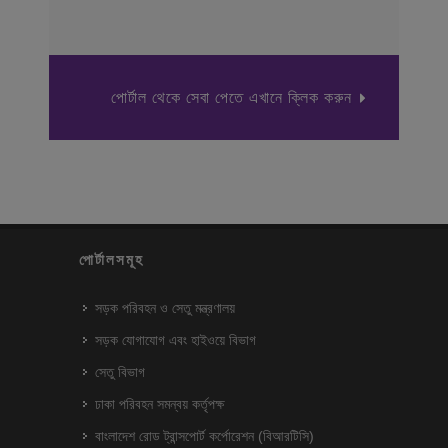
পোর্টাল থেকে সেবা পেতে এখানে ক্লিক করুন
পোর্টালসমূহ
সড়ক পরিবহন ও সেতু মন্ত্রণালয়
সড়ক যোগাযোগ এবং হাইওয়ে বিভাগ
সেতু বিভাগ
ঢাকা পরিবহন সমন্বয় কর্তৃপক্ষ
বাংলাদেশ রোড ট্রান্সপোর্ট কর্পোরেশন (বিআরটিসি)