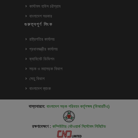
কাস্টমস হাউস চট্টগ্রাম
বাংলাদেশ সরকার
গুরুত্বপূর্ণ লিংক
রাষ্ট্রপতির কার্যালয়
প্রধানমন্ত্রীর কার্যালয়
ক্যাবিনেট ডিভিশন
সড়ক ও মহাসড়ক বিভাগ
সেতু বিভাগ
বাংলাদেশ ব্যাংক
বাস্তবায়নে:
বাংলাদেশ সড়ক পরিবহন কর্তৃপক্ষ (বিআরটিএ)
রক্ষণাবেক্ষণে :
কম্পিউটার নেটওয়ার্ক সিস্টেমস লিমিটেড