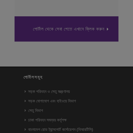
পোর্টাল থেকে সেবা পেতে এখানে ক্লিক করুন
পোর্টালসমূহ
সড়ক পরিবহন ও সেতু মন্ত্রণালয়
সড়ক যোগাযোগ এবং হাইওয়ে বিভাগ
সেতু বিভাগ
ঢাকা পরিবহন সমন্বয় কর্তৃপক্ষ
বাংলাদেশ রোড ট্রান্সপোর্ট কর্পোরেশন (বিআরটিসি)