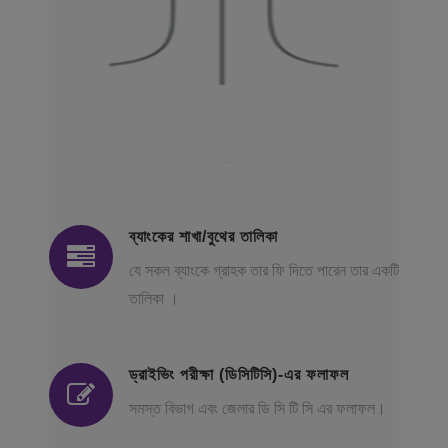
ব্যাংকের শাখা/বুথের তালিকা
যে সকল ব্যাংকে গ্রাহক তার ফি দিতে পারেন তার একটি
তালিকা ।
ড্রাইভিং পরীক্ষা (ডিসিটিসি)-এর ফলাফল
সমস্ত বিভাগ এবং জেলার ডি সি টি সি এর ফলাফল।