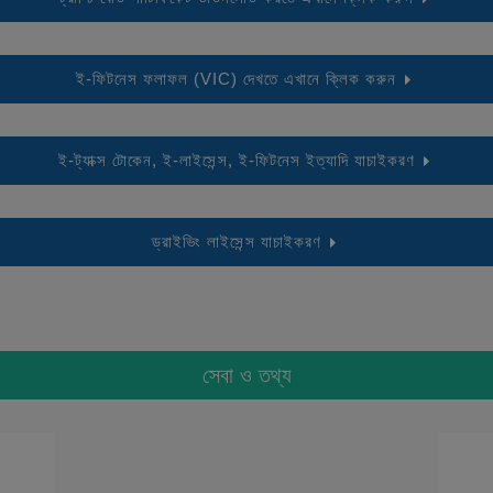
ই-ফিটনেস ফলাফল (VIC) দেখতে এখানে ক্লিক করুন
ই-ট্যাক্স টোকেন, ই-লাইসেন্স, ই-ফিটনেস ইত্যাদি যাচাইকরণ
ড্রাইভিং লাইসেন্স যাচাইকরণ
সেবা ও তথ্য