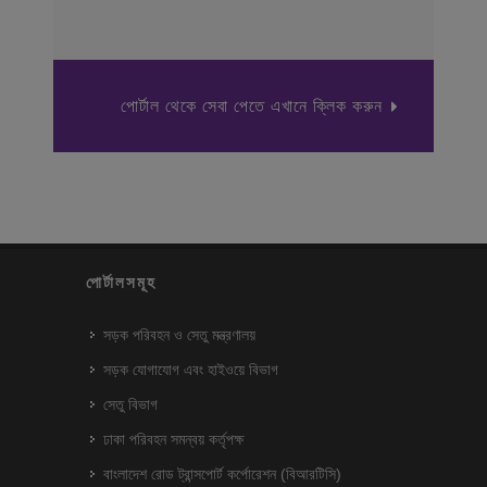
পোর্টাল থেকে সেবা পেতে এখানে ক্লিক করুন
পোর্টালসমূহ
সড়ক পরিবহন ও সেতু মন্ত্রণালয়
সড়ক যোগাযোগ এবং হাইওয়ে বিভাগ
সেতু বিভাগ
ঢাকা পরিবহন সমন্বয় কর্তৃপক্ষ
বাংলাদেশ রোড ট্রান্সপোর্ট কর্পোরেশন (বিআরটিসি)