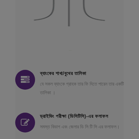
ব্যাংকের শাখা/বুথের তালিকা
যে সকল ব্যাংকে গ্রাহক তার ফি দিতে পারেন তার একটি
তালিকা ।
ড্রাইভিং পরীক্ষা (ডিসিটিসি)-এর ফলাফল
সমস্ত বিভাগ এবং জেলার ডি সি টি সি এর ফলাফল।