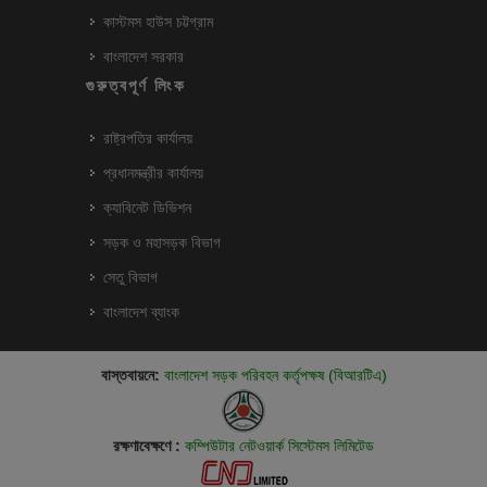
কাস্টমস হাউস চট্টগ্রাম
বাংলাদেশ সরকার
গুরুত্বপূর্ণ লিংক
রাষ্ট্রপতির কার্যালয়
প্রধানমন্ত্রীর কার্যালয়
ক্যাবিনেট ডিভিশন
সড়ক ও মহাসড়ক বিভাগ
সেতু বিভাগ
বাংলাদেশ ব্যাংক
বাস্তবায়নে:
বাংলাদেশ সড়ক পরিবহন কর্তৃপক্ষ (বিআরটিএ)
রক্ষণাবেক্ষণে :
কম্পিউটার নেটওয়ার্ক সিস্টেমস লিমিটেড