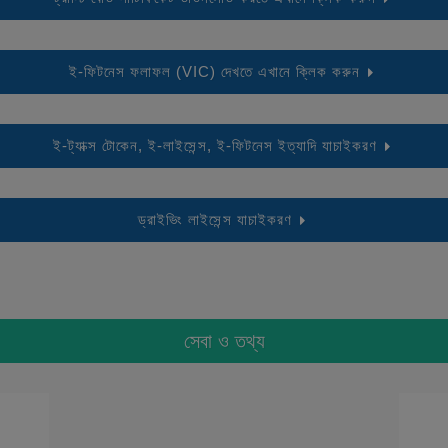
ই-ফিটনেস ফলাফল (VIC) দেখতে এখানে ক্লিক করুন
ই-ট্যাক্স টোকেন, ই-লাইসেন্স, ই-ফিটনেস ইত্যাদি যাচাইকরণ
ড্রাইভিং লাইসেন্স যাচাইকরণ
সেবা ও তথ্য