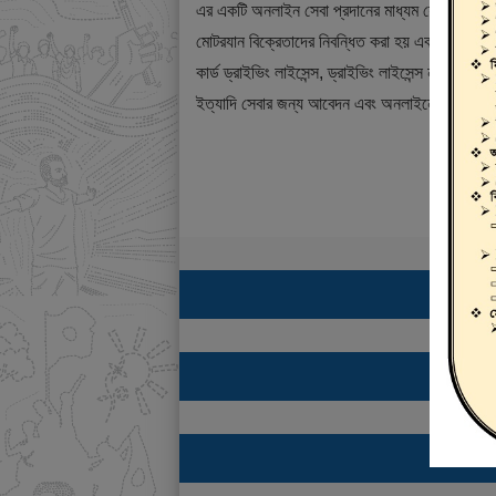
এর একটি অনলাইন সেবা প্রদানের মাধ্যম যেখানে ড্রাই
মোটরযান বিক্রেতাদের নিবন্ধিত করা হয় এবং শিক্ষানবিশ ড্
কার্ড ড্রাইভিং লাইসেন্স, ড্রাইভিং লাইসেন্স নবায়ন, ডুপ্
ইত্যাদি সেবার জন্য আবেদন এবং অনলাইনে ফি প্রদান