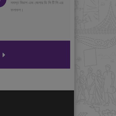
সমস্ত বিভাগ এবং জেলার ডি সি টি সি এর
ফলাফল।
ন