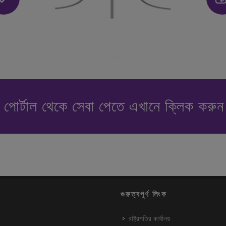
পোর্টাল থেকে সেবা পেতে এখানে ক্লিক করু
গুরুত্বপূর্ণ লিংক
রাষ্ট্রপতির কার্যালয়