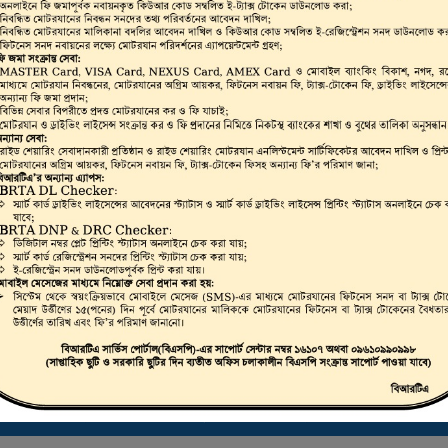
ভার, মোটরযান মালিক,
রাইভিং লাইসেন্স, স্মার্ট
লিকেট ড্রাইভিং লাইসেন্স
 করা যায়।
ট্রাস্টি বোর্ড সার্টিফিকেট ডাউনলোড করতে এখানে ক্লিক করুন
ই-ফিটনেস ফলাফল (VIC) দেখতে এখানে ক্লিক করুন
ই-ট্যাক্স টোকেন, ই-লাইসেন্স, ই-ফিটনেস ইত্যাদি যাচাইকরণ