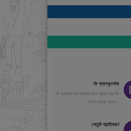
ফি ক্যালকুলেটর
ফি ক্যালকুলেটর ব্যবহার করে গ্রাহক তার ফি
হিসাব করতে পারেন।
পেমেন্ট যাচাইকরণ