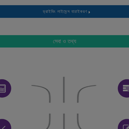
ড্রাইভিং লাইসেন্স যাচাইকরণ
সেবা ও তথ্য