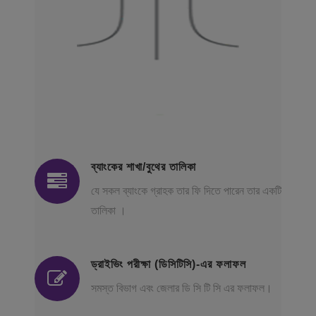
ব্যাংকের শাখা/বুথের তালিকা
যে সকল ব্যাংকে গ্রাহক তার ফি দিতে পারেন তার একটি
তালিকা ।
ড্রাইভিং পরীক্ষা (ডিসিটিসি)-এর ফলাফল
সমস্ত বিভাগ এবং জেলার ডি সি টি সি এর ফলাফল।