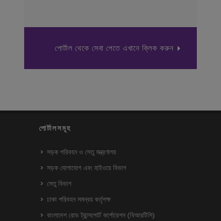
পোর্টাল থেকে সেবা পেতে এখানে ক্লিক করুন
পোর্টালসমূহ
সড়ক পরিবহন ও সেতু মন্ত্রণালয়
সড়ক যোগাযোগ এবং হাইওয়ে বিভাগ
সেতু বিভাগ
ঢাকা পরিবহন সমন্বয় কর্তৃপক্ষ
বাংলাদেশ রোড ট্রান্সপোর্ট কর্পোরেশন (বিআরটিসি)