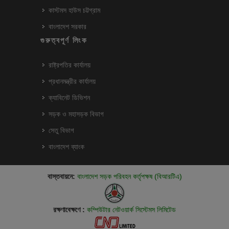
কাস্টমস হাউস চট্টগ্রাম
বাংলাদেশ সরকার
গুরুত্বপূর্ণ লিংক
রাষ্ট্রপতির কার্যালয়
প্রধানমন্ত্রীর কার্যালয়
ক্যাবিনেট ডিভিশন
সড়ক ও মহাসড়ক বিভাগ
সেতু বিভাগ
বাংলাদেশ ব্যাংক
বাস্তবায়নে:
বাংলাদেশ সড়ক পরিবহন কর্তৃপক্ষ (বিআরটিএ)
রক্ষণাবেক্ষণে :
কম্পিউটার নেটওয়ার্ক সিস্টেমস লিমিটেড