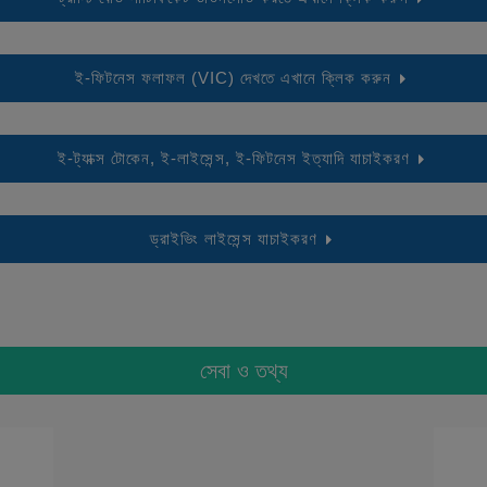
ই-ফিটনেস ফলাফল (VIC) দেখতে এখানে ক্লিক করুন
ই-ট্যাক্স টোকেন, ই-লাইসেন্স, ই-ফিটনেস ইত্যাদি যাচাইকরণ
ড্রাইভিং লাইসেন্স যাচাইকরণ
সেবা ও তথ্য