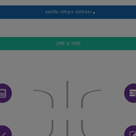
ড্রাইভিং লাইসেন্স যাচাইকরণ
সেবা ও তথ্য