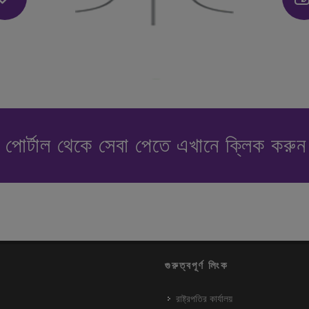
পোর্টাল থেকে সেবা পেতে এখানে ক্লিক করু
গুরুত্বপূর্ণ লিংক
রাষ্ট্রপতির কার্যালয়