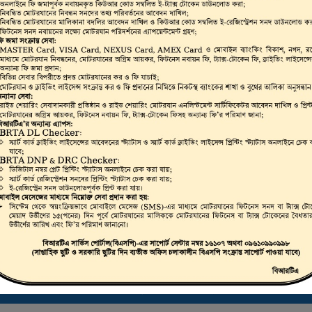
ভার, মোটরযান মালিক,
রাইভিং লাইসেন্স, স্মার্ট
লিকেট ড্রাইভিং লাইসেন্স
 করা যায়।
ট্রাস্টি বোর্ড সার্টিফিকেট ডাউনলোড করতে এখানে ক্লিক করুন
ই-ফিটনেস ফলাফল (VIC) দেখতে এখানে ক্লিক করুন
ই-ট্যাক্স টোকেন, ই-লাইসেন্স, ই-ফিটনেস ইত্যাদি যাচাইকরণ