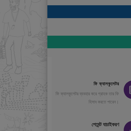
ফি ক্যালকুলেটর
ফি ক্যালকুলেটর ব্যবহার করে গ্রাহক তার ফি
হিসাব করতে পারেন।
পেমেন্ট যাচাইকরণ