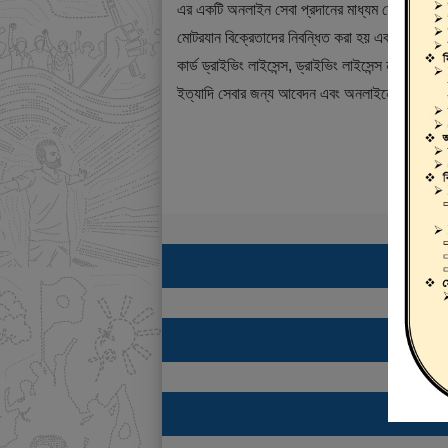
এর একটি অনলাইন সেবা প্রদানের মাধ্যম যেখানে ড্রাই
মোটরযান বিক্রেতাদের নিবন্ধিত করা হয় এবং শিক্ষানবিশ ড্
কার্ড ড্রাইভিং লাইসেন্স, ড্রাইভিং লাইসেন্স নবায়ন, ডুপ্
ইত্যাদি সেবার জন্য আবেদন এবং অনলাইনে ফি প্রদান