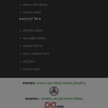
কাস্টমস হাউস চট্টগ্রাম
বাংলাদেশ সরকার
গুরুত্বপূর্ণ লিংক
রাষ্ট্রপতির কার্যালয়
প্রধানমন্ত্রীর কার্যালয়
ক্যাবিনেট ডিভিশন
সড়ক ও মহাসড়ক বিভাগ
সেতু বিভাগ
বাংলাদেশ ব্যাংক
বাস্তবায়নে:
বাংলাদেশ সড়ক পরিবহন কর্তৃপক্ষ (বিআরটিএ)
রক্ষণাবেক্ষণে :
কম্পিউটার নেটওয়ার্ক সিস্টেমস লিমিটেড