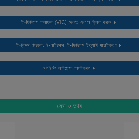
ই-ফিটনেস ফলাফল (VIC) দেখতে এখানে ক্লিক করুন
ই-ট্যাক্স টোকেন, ই-লাইসেন্স, ই-ফিটনেস ইত্যাদি যাচাইকরণ
ড্রাইভিং লাইসেন্স যাচাইকরণ
সেবা ও তথ্য