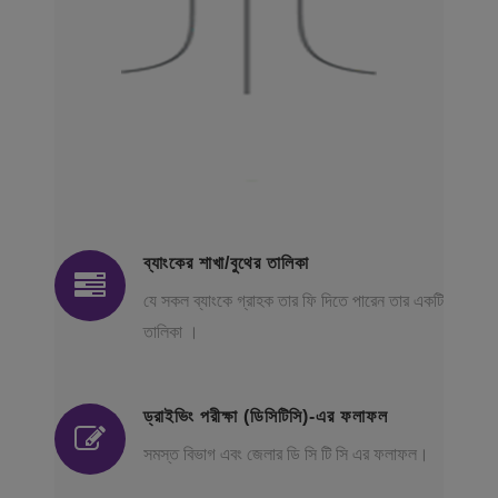
ব্যাংকের শাখা/বুথের তালিকা
যে সকল ব্যাংকে গ্রাহক তার ফি দিতে পারেন তার একটি
তালিকা ।
ড্রাইভিং পরীক্ষা (ডিসিটিসি)-এর ফলাফল
সমস্ত বিভাগ এবং জেলার ডি সি টি সি এর ফলাফল।