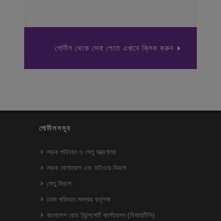
পোর্টাল থেকে সেবা পেতে এখানে ক্লিক করুন
পোর্টালসমূহ
সড়ক পরিবহন ও সেতু মন্ত্রণালয়
সড়ক যোগাযোগ এবং হাইওয়ে বিভাগ
সেতু বিভাগ
ঢাকা পরিবহন সমন্বয় কর্তৃপক্ষ
বাংলাদেশ রোড ট্রান্সপোর্ট কর্পোরেশন (বিআরটিসি)