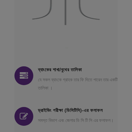
ব্যাংকের শাখা/বুথের তালিকা
যে সকল ব্যাংকে গ্রাহক তার ফি দিতে পারেন তার একটি
তালিকা ।
ড্রাইভিং পরীক্ষা (ডিসিটিসি)-এর ফলাফল
সমস্ত বিভাগ এবং জেলার ডি সি টি সি এর ফলাফল।