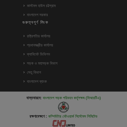
কাস্টমস হাউস চট্টগ্রাম
বাংলাদেশ সরকার
গুরুত্বপূর্ণ লিংক
রাষ্ট্রপতির কার্যালয়
প্রধানমন্ত্রীর কার্যালয়
ক্যাবিনেট ডিভিশন
সড়ক ও মহাসড়ক বিভাগ
সেতু বিভাগ
বাংলাদেশ ব্যাংক
বাস্তবায়নে:
বাংলাদেশ সড়ক পরিবহন কর্তৃপক্ষ (বিআরটিএ)
রক্ষণাবেক্ষণে :
কম্পিউটার নেটওয়ার্ক সিস্টেমস লিমিটেড