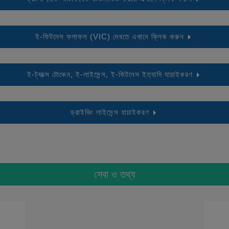
ই-ফিটনেস ফলাফল (VIC) দেখতে এখানে ক্লিক করুন
ই-ট্যাক্স টোকেন, ই-লাইসেন্স, ই-ফিটনেস ইত্যাদি যাচাইকরণ
ড্রাইভিং লাইসেন্স যাচাইকরণ
সেবা ও তথ্য