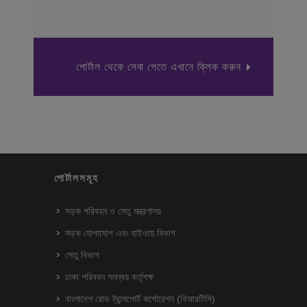
পোর্টাল থেকে সেবা পেতে এখানে ক্লিক করুন
পোর্টালসমূহ
সড়ক পরিবহন ও সেতু মন্ত্রণালয়
সড়ক যোগাযোগ এবং হাইওয়ে বিভাগ
সেতু বিভাগ
ঢাকা পরিবহন সমন্বয় কর্তৃপক্ষ
বাংলাদেশ রোড ট্রান্সপোর্ট কর্পোরেশন (বিআরটিসি)